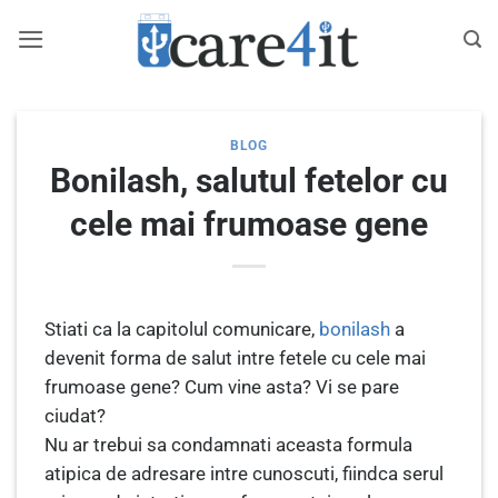
Skip
to
content
BLOG
Bonilash, salutul fetelor cu
cele mai frumoase gene
Stiati ca la capitolul comunicare,
bonilash
a
devenit forma de salut intre fetele cu cele mai
frumoase gene? Cum vine asta? Vi se pare
ciudat?
Nu ar trebui sa condamnati aceasta formula
atipica de adresare intre cunoscuti, fiindca serul