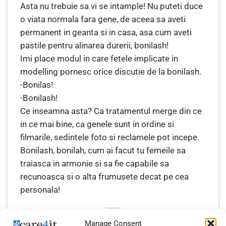
Asta nu trebuie sa vi se intample! Nu puteti duce
o viata normala fara gene, de aceea sa aveti
permanent in geanta si in casa, asa cum aveti
pastile pentru alinarea durerii, bonilash!
Imi place modul in care fetele implicate in
modelling pornesc orice discutie de la bonilash.
-Bonilas!
-Bonilash!
Ce inseamna asta? Ca tratamentul merge din ce
in ce mai bine, ca genele sunt in ordine si
filmarile, sedintele foto si reclamele pot incepe.
Bonilash, bonilah, cum ai facut tu femeile sa
traiasca in armonie si sa fie capabile sa
recunoasca si o alta frumusete decat pe cea
personala!
Manage Consent