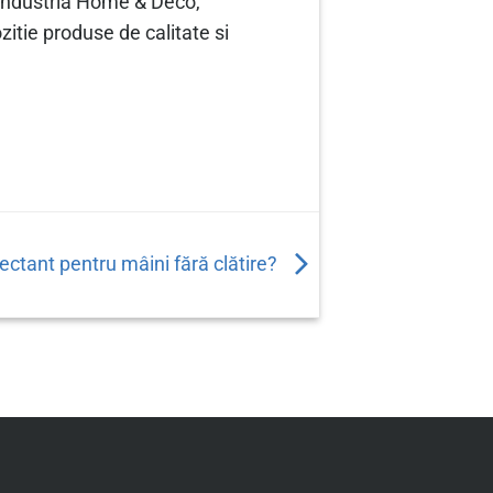
in industria Home & Deco,
ozitie produse de calitate si
ectant pentru mâini fără clătire?