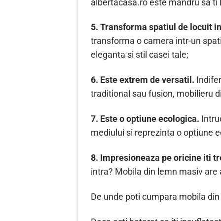
albertacasa.ro este mandru sa ti l
5. Transforma spatiul de locuit i
transforma o camera intr-un spati
eleganta si stil casei tale;
6. Este extrem de versatil.
Indifer
traditional sau fusion, mobilieru 
7. Este o optiune ecologica.
Intru
mediului si reprezinta o optiune e
8. Impresioneaza pe oricine iti t
intra? Mobila din lemn masiv are 
De unde poti cumpara mobila din 