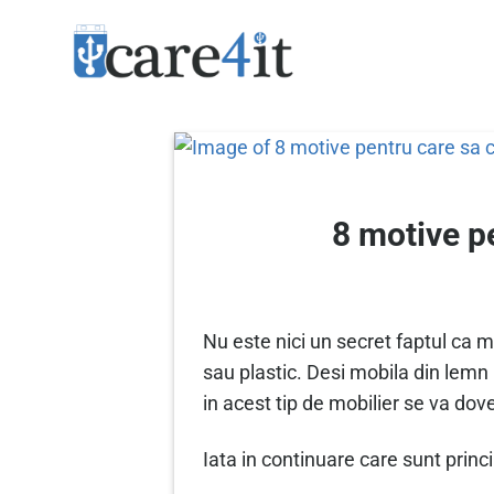
Skip
to
content
8 motive p
Nu este nici un secret faptul ca 
sau plastic. Desi mobila din lemn m
in acest tip de mobilier se va do
Iata in continuare care sunt princ