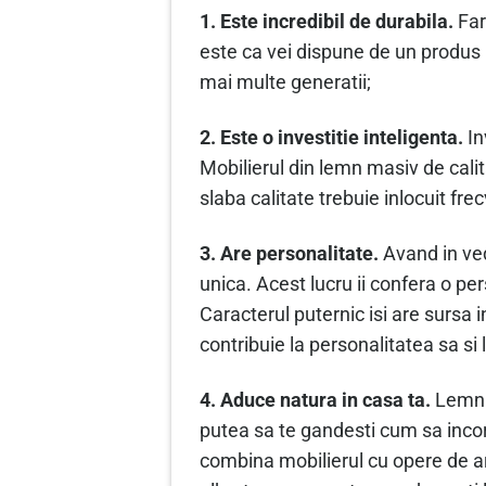
1. Este incredibil de durabila.
Far
este ca vei dispune de un produs r
mai multe generatii;
2. Este o investitie inteligenta.
In
Mobilierul din lemn masiv de calit
slaba calitate trebuie inlocuit fr
3. Are personalitate.
Avand in ved
unica. Acest lucru ii confera o per
Caracterul puternic isi are sursa 
contribuie la personalitatea sa si
4. Aduce natura in casa ta.
Lemnul
putea sa te gandesti cum sa incor
combina mobilierul cu opere de art