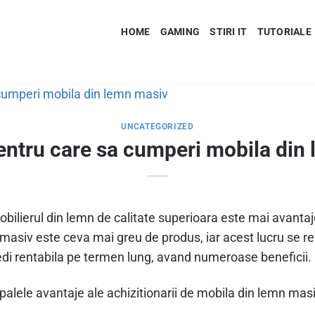
HOME
GAMING
STIRI IT
TUTORIALE
UNCATEGORIZED
entru care sa cumperi mobila din
mobilierul din lemn de calitate superioara este mai avant
asiv este ceva mai greu de produs, iar acest lucru se refle
vedi rentabila pe termen lung, avand numeroase beneficii.
ipalele avantaje ale achizitionarii de mobila din lemn masi