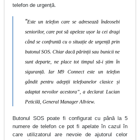
telefon de urgență.
”
Este un telefon care se adresează îndeosebi
seniorilor, care pot să apeleze ușor la cei dragi
când se confruntă cu o situație de urgență prin
butonul SOS. Chiar dacă părinții sau bunicii ne
sunt departe, ne place tot timpul să-i știm în
siguranță. Iar M9 Connect este un telefon
gândit pentru adepții telefoanelor clasice și
adaptat nevoilor acestora
”,
a declarat
Lucian
Peticilă, General Manager Allview.
Butonul SOS poate fi configurat cu până la 5
numere de telefon ce pot fi apelate în cazul în
care utilizatorul are nevoie de ajutorul celor