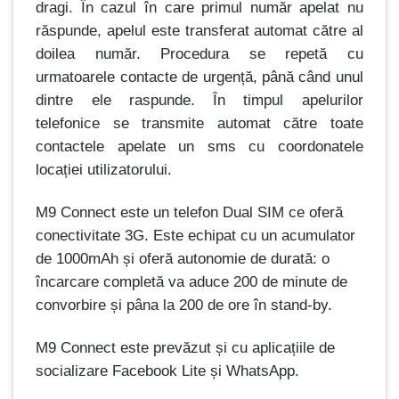
dragi.
În cazul în care primul număr apelat nu
răspunde, apelul este transferat automat către al
doilea număr. Procedura se repetă cu
urmatoarele contacte de urgență, până când unul
dintre ele raspunde.
Î
n timpul apelurilor
telefonice se transmite automat către toate
contactele apelate un sms cu coordonatele
locației utilizatorului.
M9 Connect este un telefon Dual SIM ce oferă
conectivitate 3G. Este echipat cu un acumulator
de 1000mAh și oferă autonomie de durată: o
încarcare completă va aduce 200 de minute de
convorbire și pâna la 200 de ore în stand-by.
M9 Connect este prevăzut și cu aplicațiile de
socializare Facebook Lite și WhatsApp.