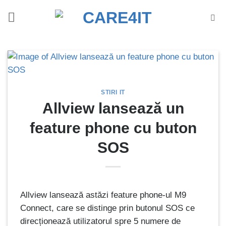
Skip
to
content
STIRI IT
Allview lansează un
feature phone cu buton
SOS
Allview lansează astăzi feature phone-ul M9
Connect, care se distinge prin butonul SOS ce
direcționează utilizatorul spre 5 numere de