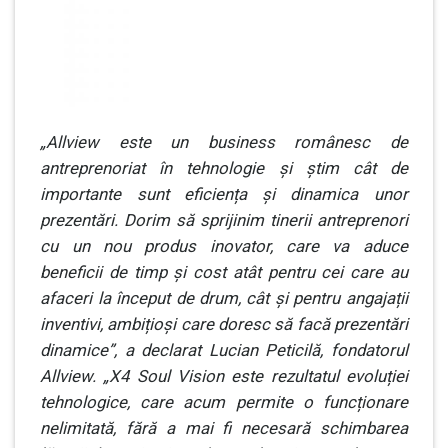
„
Allview este un business românesc de
antreprenoriat în tehnologie și știm cât de
importante sunt eficiența și dinamica unor
prezentări. Dorim să sprijinim tinerii antreprenori
cu un nou produs inovator, care va aduce
beneficii de timp și cost atât pentru cei care au
afaceri la început de drum, cât și pentru angajații
inventivi, ambițioși care doresc să facă prezentări
dinamice”, a declarat Lucian Peticilă, fondatorul
Allview. „X4 Soul Vision este rezultatul evoluției
tehnologice, care acum permite o funcționare
nelimitată, fără a mai fi necesară schimbarea