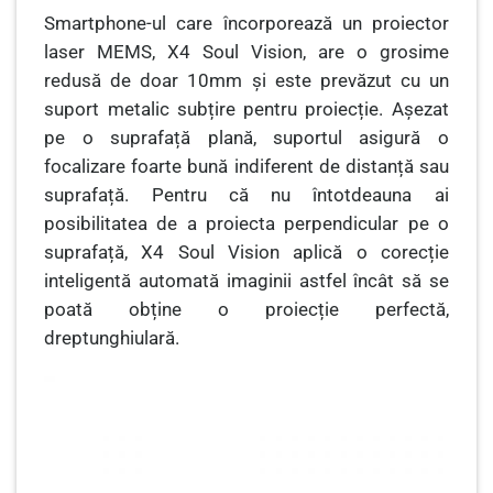
Smartphone-ul care încorporează un proiector
laser MEMS, X4 Soul Vision, are o grosime
redusă de doar 10mm și este prevăzut cu un
suport metalic subțire pentru proiecție. Așezat
pe o suprafață plană, suportul asigură o
focalizare foarte bună indiferent de distanță sau
suprafață. Pentru că nu întotdeauna ai
posibilitatea de a proiecta perpendicular pe o
suprafață, X4 Soul Vision aplică o corecție
inteligentă automată imaginii astfel încât să se
poată obține o proiecție perfectă,
dreptunghiulară.