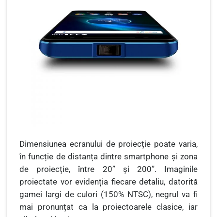
Dimensiunea ecranului de proiecție poate varia,
în funcție de distanța dintre smartphone și zona
de proiecție, între 20” și 200”. Imaginile
proiectate vor evidenția fiecare detaliu, datorită
gamei largi de culori (150% NTSC), negrul va fi
mai pronunțat ca la proiectoarele clasice, iar