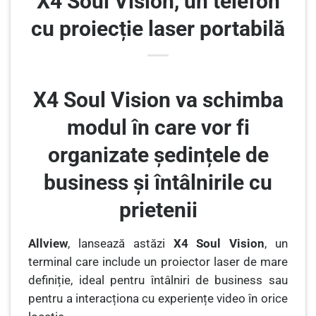
X4 Soul Vision, un telefon
cu proiecție laser portabilă
X4 Soul Vision va schimba
modul în care vor fi
organizate ședințele de
business și întâlnirile cu
prietenii
Allview
, lansează astăzi
X4 Soul Vision
, un
terminal care include un proiector laser de mare
definiție, ideal pentru întâlniri de business sau
pentru a interacționa cu experiențe video în orice