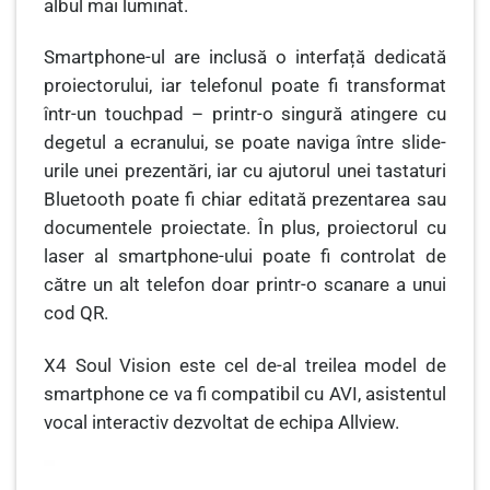
albul mai luminat.
Smartphone-ul are inclusă o interfață dedicată
proiectorului, iar telefonul poate fi transformat
într-un touchpad –
printr-o singură atingere cu
degetul a ecranului, se poate naviga între slide-
urile unei prezentări, iar cu ajutorul unei tastaturi
Bluetooth poate fi chiar editată prezentarea sau
documentele proiectate. În plus, proiectorul cu
laser al smartphone-ului poate fi controlat de
c
ă
tre un alt telefon doar printr-o scanare a unui
cod QR.
X4 Soul Vision este cel de-al treilea model de
smartphone ce va fi compatibil cu AVI, asistentul
vocal interactiv dezvoltat de echipa Allview.