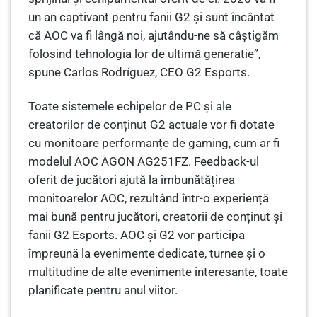
un an captivant pentru fanii G2 și sunt încântat
că AOC va fi lângă noi, ajutându-ne să câștigăm
folosind tehnologia lor de ultimă generatie”,
spune Carlos Rodríguez, CEO G2 Esports.
Toate sistemele echipelor de PC și ale
creatorilor de conținut G2 actuale vor fi dotate
cu monitoare performanțe de gaming, cum ar fi
modelul AOC AGON AG251FZ. Feedback-ul
oferit de jucători ajută la îmbunătățirea
monitoarelor AOC, rezultând într-o experiență
mai bună pentru jucători, creatorii de conținut și
fanii G2 Esports. AOC și G2 vor participa
împreună la evenimente dedicate, turnee și o
multitudine de alte evenimente interesante, toate
planificate pentru anul viitor.