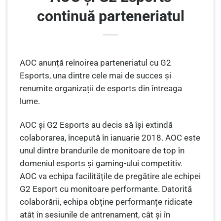
continuă parteneriatul
AOC anunță reînoirea parteneriatul cu G2
Esports, una dintre cele mai de succes și
renumite organizații de esports din întreaga
lume.
AOC și G2 Esports au decis să își extindă
colaborarea, începută în ianuarie 2018. AOC este
unul dintre brandurile de monitoare de top în
domeniul esports și gaming-ului competitiv.
AOC va echipa facilitățile de pregătire ale echipei
G2 Esport cu monitoare performante. Datorită
colaborării, echipa obține performanțe ridicate
atât în sesiunile de ​​antrenament, cât și în