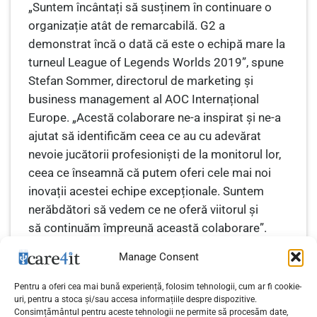
„Suntem încântați să susținem în continuare o
organizație atât de remarcabilă. G2 a
demonstrat încă o dată că este o echipă mare la
turneul League of Legends Worlds 2019”, spune
Stefan Sommer, directorul de marketing și
business management al AOC Internațional
Europe. „Acestă colaborare ne-a inspirat și ne-a
ajutat să identificăm ceea ce au cu adevărat
nevoie jucătorii profesioniști de la monitorul lor,
ceea ce înseamnă că putem oferi cele mai noi
inovații acestei echipe excepționale. Suntem
nerăbdători să vedem ce ne oferă viitorul și
să continuăm împreună această colaborare”.
Manage Consent
Pentru a oferi cea mai bună experiență, folosim tehnologii, cum ar fi cookie-
uri, pentru a stoca și/sau accesa informațiile despre dispozitive.
Consimțământul pentru aceste tehnologii ne permite să procesăm date,