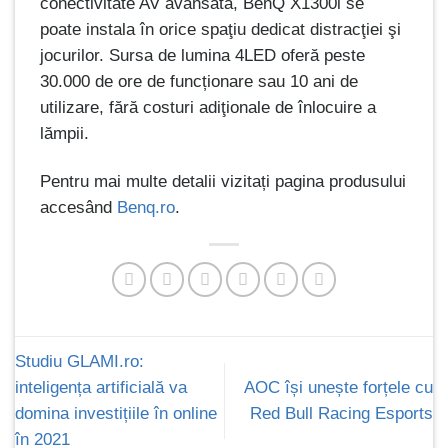
conectivitate AV avansată, BenQ X1300i se
poate instala în orice spaţiu dedicat distracţiei şi
jocurilor. Sursa de lumina 4LED oferă peste
30.000 de ore de funcționare sau 10 ani de
utilizare, fără costuri adiţionale de înlocuire a
lămpii.
Pentru mai multe detalii vizitați pagina produsului
accesând
Benq.ro
.
Studiu GLAMI.ro:
inteligența artificială va
AOC își unește forțele cu
domina investițiile în online
Red Bull Racing Esports
în 2021