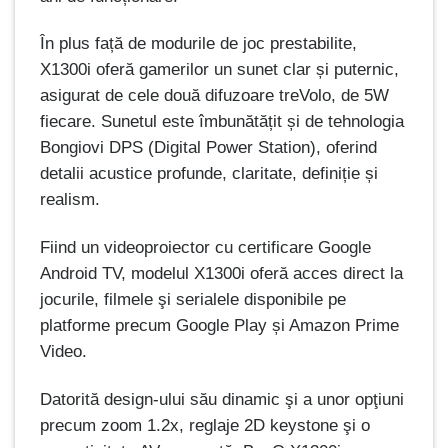
În plus față de modurile de joc prestabilite,
X1300i oferă gamerilor un sunet clar și puternic,
asigurat de cele două difuzoare treVolo, de 5W
fiecare. Sunetul este îmbunătățit și de tehnologia
Bongiovi DPS (Digital Power Station), oferind
detalii acustice profunde, claritate, definiție și
realism.
Fiind un videoproiector cu certificare Google
Android TV, modelul X1300i oferă acces direct la
jocurile, filmele şi serialele disponibile pe
platforme precum Google Play și Amazon Prime
Video.
Datorită design-ului său dinamic şi a unor opţiuni
precum zoom 1.2x, reglaje 2D keystone şi o