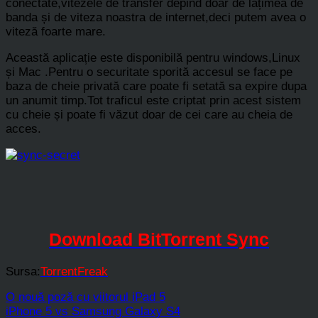
conectate,vitezele de transfer depind doar de lațimea de
banda și de viteza noastra de internet,deci putem avea o
viteză foarte mare.
Această aplicație este disponibilă pentru windows,Linux
și Mac .Pentru o securitate sporită accesul se face pe
baza de cheie privată care poate fi setată sa expire dupa
un anumit timp.Tot traficul este criptat prin acest sistem
cu cheie și poate fi văzut doar de cei care au cheia de
acces.
Download BitTorrent Sync
Sursa:
TorrentFreak
O nouă poză cu viitorul iPad 5
iPhone 5 vs Samsung Galaxy S4