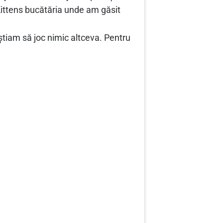
Kittens bucătăria unde am găsit
tiam să joc nimic altceva. Pentru