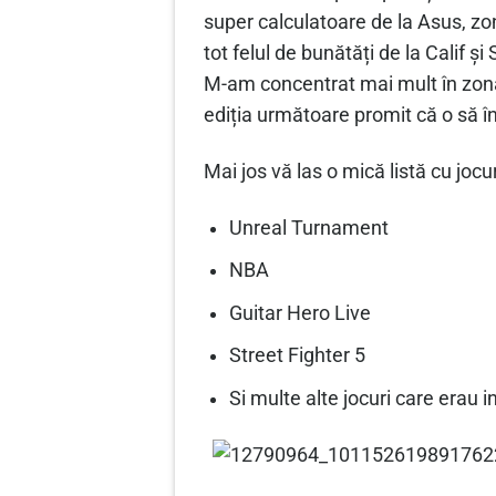
super calculatoare de la Asus, z
tot felul de bunătăți de la Calif și
M-am concentrat mai mult în zonă
ediția următoare promit că o să în
Mai jos vă las o mică listă cu joc
Unreal Turnament
NBA
Guitar Hero Live
Street Fighter 5
Si multe alte jocuri care erau 