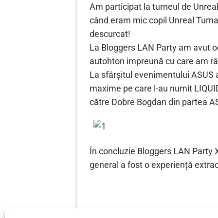
Am participat la turneul de Unrea
când eram mic copil Unreal Turna
descurcat!
La Bloggers LAN Party am avut oca
autohton impreună cu care am râs
La sfârșitul evenimentului ASUS a
maxime pe care l-au numit LIQUIDO
către Dobre Bogdan din partea A
În concluzie Bloggers LAN Party X 
general a fost o experiență extra