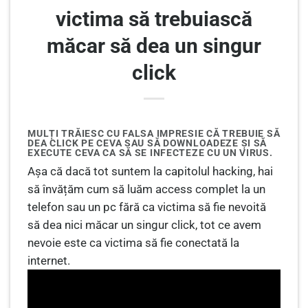
victima să trebuiască
măcar să dea un singur
click
MULȚI TRĂIESC CU FALSA IMPRESIE CĂ TREBUIE SĂ
DEA CLICK PE CEVA SAU SĂ DOWNLOADEZE ȘI SĂ
EXECUTE CEVA CA SĂ SE INFECTEZE CU UN VIRUS.
Așa că dacă tot suntem la capitolul hacking, hai
să învățăm cum să luăm access complet la un
telefon sau un pc fără ca victima să fie nevoită
să dea nici măcar un singur click, tot ce avem
nevoie este ca victima să fie conectată la
internet.