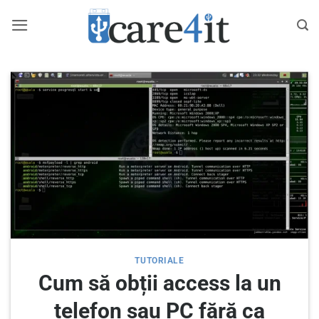
Skip
to
content
TUTORIALE
Cum să obții access la un
telefon sau PC fără ca