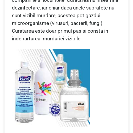
dezinfectare, iar chiar daca unele suprafete nu
sunt vizibil murdare, acestea pot gazdui
microorganisme (virusuri, bacterii, fungi).
Curatarea este doar primul pas si consta in
indepartarea murdariei vizibile.