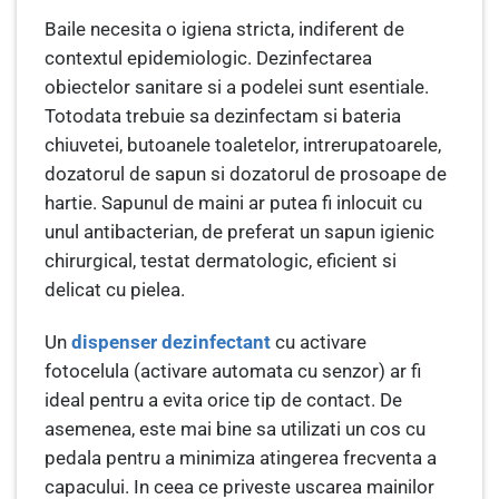
Baile necesita o igiena stricta, indiferent de
contextul epidemiologic. Dezinfectarea
obiectelor sanitare si a podelei sunt esentiale.
Totodata trebuie sa dezinfectam si bateria
chiuvetei, butoanele toaletelor, intrerupatoarele,
dozatorul de sapun si dozatorul de prosoape de
hartie. Sapunul de maini ar putea fi inlocuit cu
unul antibacterian, de preferat un sapun igienic
chirurgical, testat dermatologic, eficient si
delicat cu pielea.
Un
dispenser dezinfectant
cu activare
fotocelula (activare automata cu senzor) ar fi
ideal pentru a evita orice tip de contact. De
asemenea, este mai bine sa utilizati un cos cu
pedala pentru a minimiza atingerea frecventa a
capacului. In ceea ce priveste uscarea mainilor