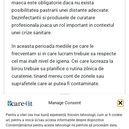
masca este obligatorie daca nu exista
posibilitatea pastrarii unei distante adecvate.
Dezinfectantii si produsele de curatare
profesionala joaca un rol important in contextul
unei crize sanitare.
In aceasta perioada mediile pe care le
frecventam si in care lucram trebuie sa respecte
cel mai inalt nivel de igiena. Cei care lucreaza la
birou trebuie sa planifice o rutina zilnica de
curatenie, tinand mereu cont de zonele sau
suprafetele care ar putea fi contaminate.
Manage Consent
Pentru a oferi cea mai bună experiență, folosim tehnologii, cum ar fi cookie-
uri, pentru a stoca și/sau accesa informațiile despre dispozitive.
Consimțământul pentru aceste tehnologii ne permite să procesăm date,
8 motive pentru a purta