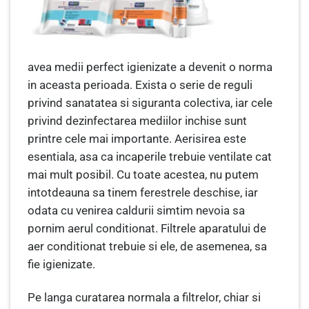
avea medii perfect igienizate a devenit o norma
in aceasta perioada. Exista o serie de reguli
privind sanatatea si siguranta colectiva, iar cele
privind dezinfectarea mediilor inchise sunt
printre cele mai importante. Aerisirea este
esentiala, asa ca incaperile trebuie ventilate cat
mai mult posibil. Cu toate acestea, nu putem
intotdeauna sa tinem ferestrele deschise, iar
odata cu venirea caldurii simtim nevoia sa
pornim aerul conditionat. Filtrele aparatului de
aer conditionat trebuie si ele, de asemenea, sa
fie igienizate.
Pe langa curatarea normala a filtrelor, chiar si