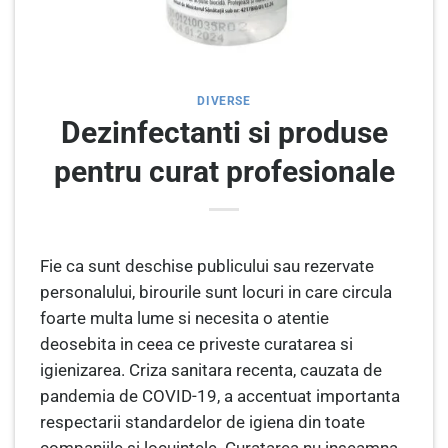
DIVERSE
Dezinfectanti si produse
pentru curat profesionale
Fie ca sunt deschise publicului sau rezervate
personalului, birourile sunt locuri in care circula
foarte multa lume si necesita o atentie
deosebita in ceea ce priveste curatarea si
igienizarea. Criza sanitara recenta, cauzata de
pandemia de COVID-19, a accentuat importanta
respectarii standardelor de igiena din toate
companiile si locuintele. Curatarea nu inseamna