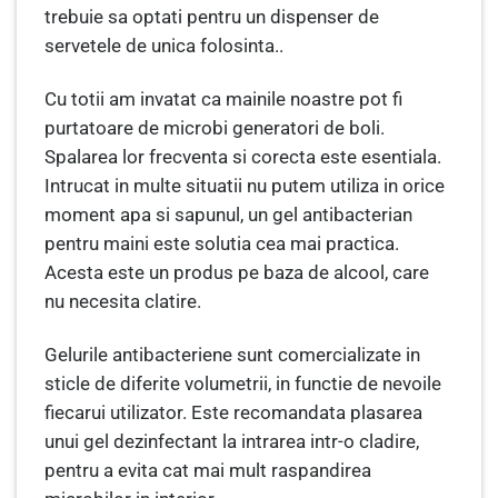
trebuie sa optati pentru un dispenser de
servetele de unica folosinta..
Cu totii am invatat ca mainile noastre pot fi
purtatoare de microbi generatori de boli.
Spalarea lor frecventa si corecta este esentiala.
Intrucat in multe situatii nu putem utiliza in orice
moment apa si sapunul, un gel antibacterian
pentru maini este solutia cea mai practica.
Acesta este un produs pe baza de alcool, care
nu necesita clatire.
Gelurile antibacteriene sunt comercializate in
sticle de diferite volumetrii, in functie de nevoile
fiecarui utilizator. Este recomandata plasarea
unui gel dezinfectant la intrarea intr-o cladire,
pentru a evita cat mai mult raspandirea