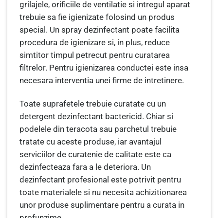
grilajele, orificiile de ventilatie si intregul aparat
trebuie sa fie igienizate folosind un produs
special. Un spray dezinfectant poate facilita
procedura de igienizare si, in plus, reduce
simtitor timpul petrecut pentru curatarea
filtrelor. Pentru igienizarea conductei este insa
necesara interventia unei firme de intretinere.
Toate suprafetele trebuie curatate cu un
detergent dezinfectant bactericid. Chiar si
podelele din teracota sau parchetul trebuie
tratate cu aceste produse, iar avantajul
serviciilor de curatenie de calitate este ca
dezinfecteaza fara a le deteriora. Un
dezinfectant profesional este potrivit pentru
toate materialele si nu necesita achizitionarea
unor produse suplimentare pentru a curata in
profunzime.