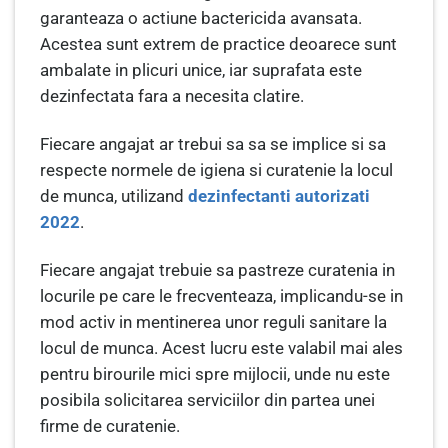
garanteaza o actiune bactericida avansata.
Acestea sunt extrem de practice deoarece sunt
ambalate in plicuri unice, iar suprafata este
dezinfectata fara a necesita clatire.
Fiecare angajat ar trebui sa sa se implice si sa
respecte normele de igiena si curatenie la locul
de munca, utilizand
dezinfectanti autorizati
2022
.
Fiecare angajat trebuie sa pastreze curatenia in
locurile pe care le frecventeaza, implicandu-se in
mod activ in mentinerea unor reguli sanitare la
locul de munca. Acest lucru este valabil mai ales
pentru birourile mici spre mijlocii, unde nu este
posibila solicitarea serviciilor din partea unei
firme de curatenie.