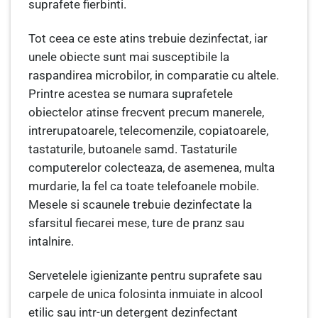
suprafete fierbinti.
Tot ceea ce este atins trebuie dezinfectat, iar
unele obiecte sunt mai susceptibile la
raspandirea microbilor, in comparatie cu altele.
Printre acestea se numara suprafetele
obiectelor atinse frecvent precum manerele,
intrerupatoarele, telecomenzile, copiatoarele,
tastaturile, butoanele samd. Tastaturile
computerelor colecteaza, de asemenea, multa
murdarie, la fel ca toate telefoanele mobile.
Mesele si scaunele trebuie dezinfectate la
sfarsitul fiecarei mese, ture de pranz sau
intalnire.
Servetelele igienizante pentru suprafete sau
carpele de unica folosinta inmuiate in alcool
etilic sau intr-un detergent dezinfectant