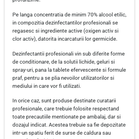
Pe langa concentratia de minim 70% alcool etilic,
in compozitia dezinfectantilor profesionali se
regasesc si ingrediente active (oxigen activ si
clor activ), datorita incarcaturii lor germicide.
Dezinfectantii profesionali vin sub diferite forme
de conditionare, de la solutii lichide, geluri si
spray-uri, pana la tablete efervescente si formule
praf, pentru a se plia nevoilor utilizatorilor si
mediului in care vor fi utilizati.
In orice caz, sunt produse destinate curatarii
profesionale, care trebuie folosite respectand
toate precautiile mentionate pe ambalaj, dar si
dozajul indicat. Acestea trebuie sa fie depozitate
intr-un spatiu ferit de surse de caldura sau