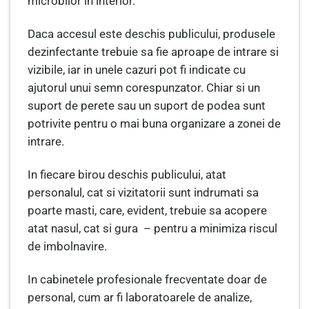
microbilor in interior.
Daca accesul este deschis publicului, produsele
dezinfectante trebuie sa fie aproape de intrare si
vizibile, iar in unele cazuri pot fi indicate cu
ajutorul unui semn corespunzator. Chiar si un
suport de perete sau un suport de podea sunt
potrivite pentru o mai buna organizare a zonei de
intrare.
In fiecare birou deschis publicului, atat
personalul, cat si vizitatorii sunt indrumati sa
poarte masti, care, evident, trebuie sa acopere
atat nasul, cat si gura – pentru a minimiza riscul
de imbolnavire.
In cabinetele profesionale frecventate doar de
personal, cum ar fi laboratoarele de analize,