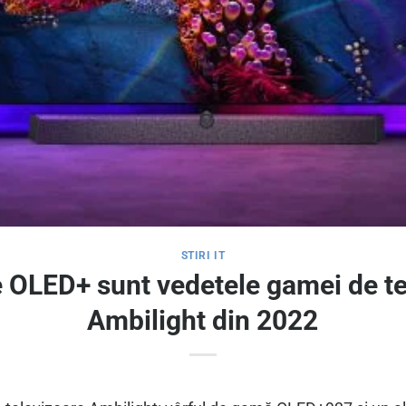
STIRI IT
 OLED+ sunt vedetele gamei de tel
Ambilight din 2022