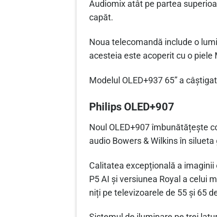
Audiomix atât pe partea superioară
capăt.
Noua telecomandă include o lumină 
acesteia este acoperit cu o piele
Modelul OLED+937 65” a câștigat 
Philips OLED+907
Noul OLED+907 îmbunătățește cons
audio Bowers & Wilkins în silueta 
Calitatea excepțională a imaginii
P5 AI și versiunea Royal a celui 
niți pe televizoarele de 55 și 65 de