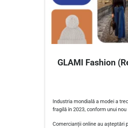
GLAMI Fashion (Re
Industria mondială a modei a trecu
fragilă în 2023, conform unui no
Comercianții online au așteptări p