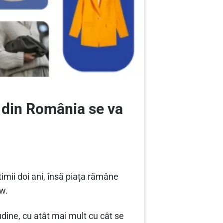
 din România se va
timii doi ani, însă piața rămâne
w.
udine, cu atât mai mult cu cât se