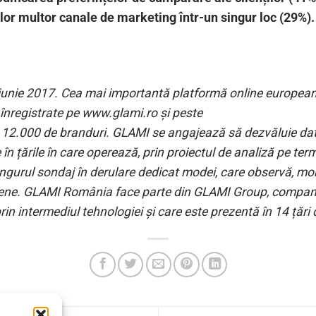
lor multor canale de marketing într-un singur loc (29%).
iunie 2017. Cea mai importantă platformă online european
nregistrate pe www.glami.ro și peste
 12.000 de branduri. GLAMI se angajează să dezvăluie date
n țările în care operează, prin proiectul de analiză pe te
gurul sondaj în derulare dedicat modei, care observă, mon
opene. GLAMI România face parte din GLAMI Group, companie
in intermediul tehnologiei și care este prezentă
în 14 țări