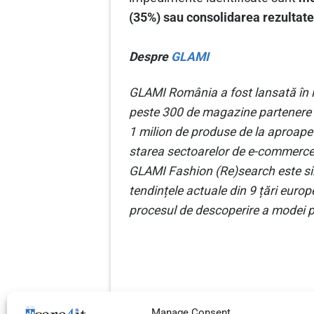
(35%) sau consolidarea rezultate
Despre
GLAMI
GLAMI România a fost lansată în 
peste 300 de magazine partenere î
1 milion de produse de la aproape
starea sectoarelor de e-commerce î
GLAMI Fashion (Re)search este sin
tendințele actuale din 9 țări eur
procesul de descoperire a modei pr
Manage Consent