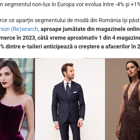
n segmentul non-lux în Europa vor evolua între -4% și +1
erce ce aparțin segmentului de modă din România își păs
ion (Re)search
,
aproape jumătate din magazinele online
merce în 2023, câtă vreme aproximativ 1 din 4 magazine 
% dintre e-taileri anticipează o creștere a afacerilor în 