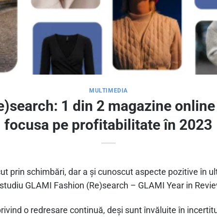
MULTIMEDIA
)search: 1 din 2 magazine online
focusa pe profitabilitate în 2023
t prin schimbări, dar a și cunoscut aspecte pozitive în ul
u studiu GLAMI Fashion (Re)search – GLAMI Year in Revie
rivind o redresare continuă, deși sunt învăluite în incertit