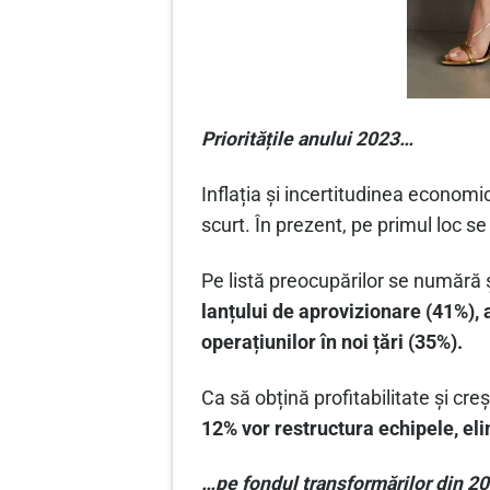
Prioritățile anului 2023…
Inflația și incertitudinea econo
scurt. În prezent, pe primul loc se
Pe listă preocupărilor se numără 
lanțului de aprovizionare (41%), 
operațiunilor în noi țări (35%).
Ca să obțină profitabilitate și creșt
12% vor restructura echipele, eli
…pe fondul transformărilor din 2