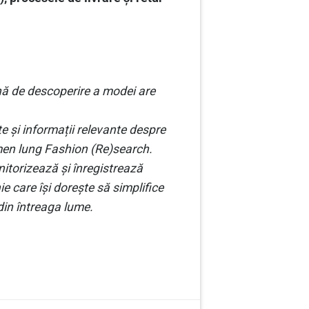
ă de descoperire a modei are
 și informații relevante despre
rmen lung Fashion (Re)search.
itorizează și înregistrează
 care își dorește să simplifice
 din întreaga lume.