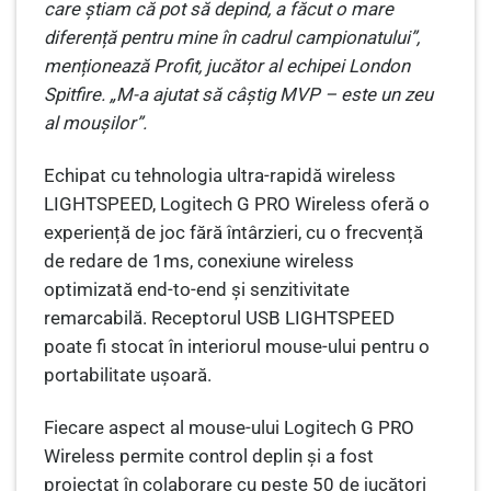
care știam că pot să depind, a făcut o mare
diferență pentru mine în cadrul campionatului”,
menționează Profit, jucător al echipei London
Spitfire. „M-a ajutat să câștig MVP – este un zeu
al moușilor”.
Echipat cu tehnologia ultra-rapidă wireless
LIGHTSPEED, Logitech G PRO Wireless oferă o
experiență de joc fără întârzieri, cu o frecvență
de redare de 1ms, conexiune wireless
optimizată end-to-end și senzitivitate
remarcabilă. Receptorul USB LIGHTSPEED
poate fi stocat în interiorul mouse-ului pentru o
portabilitate ușoară.
Fiecare aspect al mouse-ului Logitech G PRO
Wireless permite control deplin și a fost
proiectat în colaborare cu peste 50 de jucători