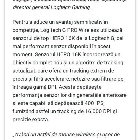
director general Logitech Gaming.
Pentru a aduce un avantaj semnificativ în
competiție, Logitech G PRO Wireless utilizează
senzorul de top HERO 16K de la Logitech G, cel
mai performant senzor disponibil în acest
moment. Senzorul HERO 16K încorporează un
obiectiv complet nou și un algoritm de tracking
actualizat, care oferă un tracking extrem de
precis și fără accelerare, netezire sau filtrare pe
întreaga gamă DPI. Acesta depășește
performanța senzorilor din generațiile anterioare
și este capabil să depășească 400 IPS,
furnizând astfel un tracking de 16.000 DPI și
precizie exactă.
„Având un astfel de mouse wireless și ușor de