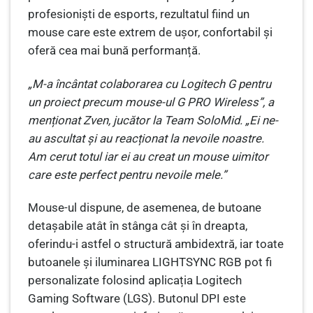
profesioniști de esports, rezultatul fiind un
mouse care este extrem de ușor, confortabil și
oferă cea mai bună performanță.
„M-a încântat colaborarea cu Logitech G pentru
un proiect precum mouse-ul G PRO Wireless”, a
menționat Zven, jucător la Team SoloMid. „Ei ne-
au ascultat și au reacționat la nevoile noastre.
Am cerut totul iar ei au creat un mouse uimitor
care este perfect pentru nevoile mele.”
Mouse-ul dispune, de asemenea, de butoane
detașabile atât în stânga cât și în dreapta,
oferindu-i astfel o structură ambidextră, iar toate
butoanele și iluminarea LIGHTSYNC RGB pot fi
personalizate folosind aplicația Logitech
Gaming Software (LGS). Butonul DPI este