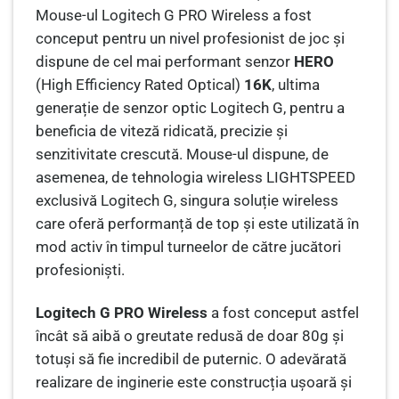
Mouse-ul Logitech G PRO Wireless a fost
conceput pentru un nivel profesionist de joc și
dispune de cel mai performant senzor
HERO
(High Efficiency Rated Optical)
16K
, ultima
generație de senzor optic Logitech G, pentru a
beneficia de viteză ridicată, precizie și
senzitivitate crescută. Mouse-ul dispune, de
asemenea, de tehnologia wireless LIGHTSPEED
exclusivă Logitech G, singura soluție wireless
care oferă performanță de top și este utilizată în
mod activ în timpul turneelor ​​de către jucători
profesioniști.
Logitech G PRO Wireless
a fost conceput astfel
încât să aibă o greutate redusă de doar 80g și
totuși să fie incredibil de puternic. O adevărată
realizare de inginerie este construcția ușoară și