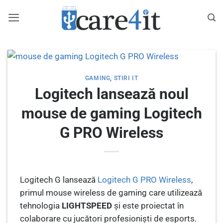
Skip
to
content
GAMING
,
STIRI IT
Logitech lansează noul
mouse de gaming Logitech
G PRO Wireless
Logitech G lansează
Logitech G PRO Wireless
,
primul mouse wireless de gaming care utilizează
tehnologia
LIGHTSPEED
și este proiectat în
colaborare cu jucători profesioniști de esports.