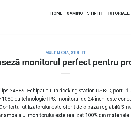
HOME
GAMING
STIRI IT
TUTORIALE
MULTIMEDIA
,
STIRI IT
nseză monitorul perfect pentru pr
ps 243B9. Echipat cu un docking station USB-C, porturi 
0×1080 cu tehnologie IPS, monitorul de 24 inchi este co
Confortul utilizatorului este oferit de o baza reglabilă 
r ambalajul monitorului este realizat 100% din materiale 