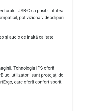
onectorului USB-C cu posibiliatatea
compatibil, pot viziona videoclipuri
 și audio de înaltă calitate
aginii. Tehnologia IPS oferă
lue, utilizatorii sunt protejați de
tErgo, care oferă confort sporit,