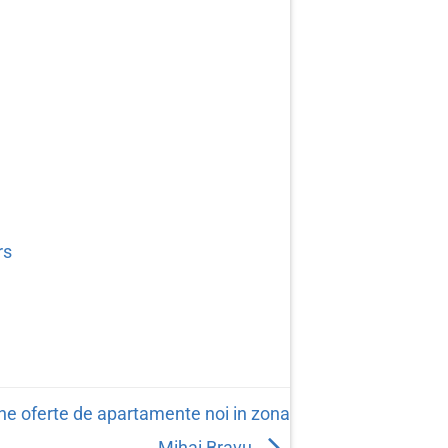
rs
ne oferte de apartamente noi in zona
Mihai Bravu