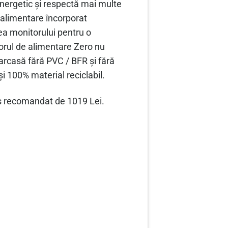
energetic și respectă mai multe
 alimentare încorporat
ea monitorului pentru o
torul de alimentare Zero nu
rcasă fără PVC / BFR și fără
i 100% material reciclabil.
preș recomandat de 1019 Lei.