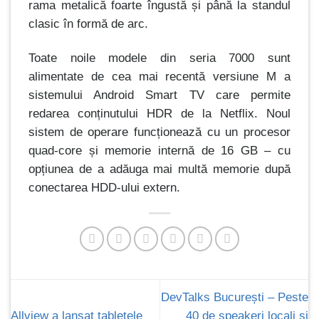
rama metalică foarte îngustă și până la standul
clasic în formă de arc.
Toate noile modele din seria 7000 sunt
alimentate de cea mai recentă versiune M a
sistemului Android Smart TV care permite
redarea conținutului HDR de la Netflix. Noul
sistem de operare funcționează cu un procesor
quad-core și memorie internă de 16 GB – cu
opțiunea de a adăuga mai multă memorie după
conectarea HDD-ului extern.
DevTalks București – Peste
Allview a lansat tabletele
40 de speakeri locali și