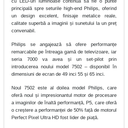
cu LED-uri luminoase continuă să fie o punte
principală spre seturile high-end Philips, oferind
un design excelent, finisaje metalice reale,
calitate superbă a imaginii și sunetului la un preț
convenabil.
Philips se angajează să ofere performanțe
remarcabile pe întreaga gamă de televizoare, iar
seria 7000 va avea și un set-pilot prin
introducerea noului model 7502 – disponibil în
dimensiuni de ecran de 49 inci 55 și 65 inci.
Noul 7502 este al doilea model Philips, care
oferă noul și impresionantul motor de procesare
a imaginilor de înaltă performanță, P5, care oferă
o creștere a performanței de 50% față de motorul
Perfect Pixel Ultra HD fost lider de piață.