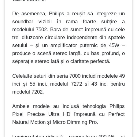
De asemenea, Philips a reușit să integreze un
soundbar vizibil în rama foarte subțire a
modelului 7502. Bara de sunet împreună cu cele
trei difuzoare circulare independente din spatele
setului – și un amplificator puternic de 45W –
produce o scenă stereo largă, cu bas profund, o
separație stereo lată și o claritate perfectă.
Celelalte seturi din seria 7000 includ modelele 49
inci și 55 inci, modelul 7272 și 43 inci pentru
modelul 7202.
Ambele modele au inclusă tehnologia Philips
Pixel Precise Ultra HD împreună cu Perfect
Natural Motion și Micro Dimming Pro.
Luminozitatea ridicată – panourile cu 400 Nit – și