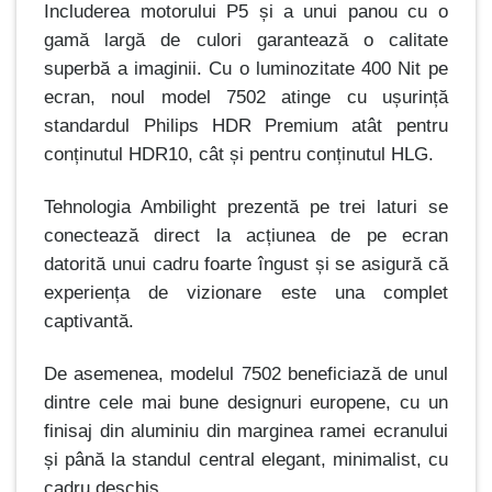
Includerea motorului P5 și a unui panou cu o
gamă largă de culori garantează o calitate
superbă a imaginii. Cu o luminozitate 400 Nit pe
ecran, noul model 7502 atinge cu ușurință
standardul Philips HDR Premium atât pentru
conținutul HDR10, cât și pentru conținutul HLG.
Tehnologia Ambilight prezentă pe trei laturi se
conectează direct la acțiunea de pe ecran
datorită unui cadru foarte îngust și se asigură că
experiența de vizionare este una complet
captivantă.
De asemenea, modelul 7502 beneficiază de unul
dintre cele mai bune designuri europene, cu un
finisaj din aluminiu din marginea ramei ecranului
și până la standul central elegant, minimalist, cu
cadru deschis.