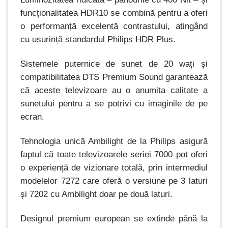
funcționalitatea HDR10 se combină pentru a oferi
o performanță excelentă contrastului, atingând
cu ușurință standardul Philips HDR Plus.
Sistemele puternice de sunet de 20 wați și
compatibilitatea DTS Premium Sound garantează
că aceste televizoare au o anumita calitate a
sunetului pentru a se potrivi cu imaginile de pe
ecran.
Tehnologia unică Ambilight de la Philips asigură
faptul că toate televizoarele seriei 7000 pot oferi
o experiență de vizionare totală, prin intermediul
modelelor 7272 care oferă o versiune pe 3 laturi
și 7202 cu Ambilight doar pe două laturi.
Designul premium european se extinde până la