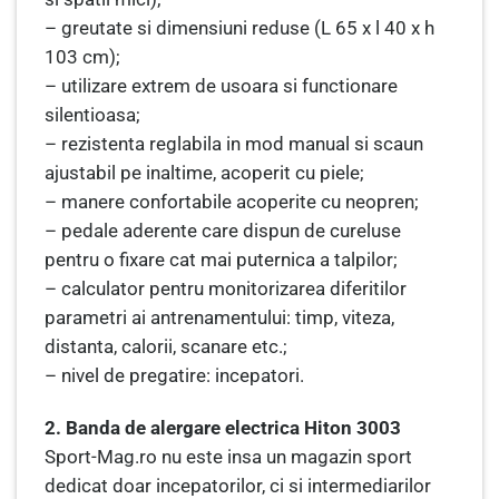
– greutate si dimensiuni reduse (L 65 x l 40 x h
103 cm);
– utilizare extrem de usoara si functionare
silentioasa;
– rezistenta reglabila in mod manual si scaun
ajustabil pe inaltime, acoperit cu piele;
– manere confortabile acoperite cu neopren;
– pedale aderente care dispun de cureluse
pentru o fixare cat mai puternica a talpilor;
– calculator pentru monitorizarea diferitilor
parametri ai antrenamentului: timp, viteza,
distanta, calorii, scanare etc.;
– nivel de pregatire: incepatori.
2. Banda de alergare electrica Hiton 3003
Sport-Mag.ro nu este insa un magazin sport
dedicat doar incepatorilor, ci si intermediarilor