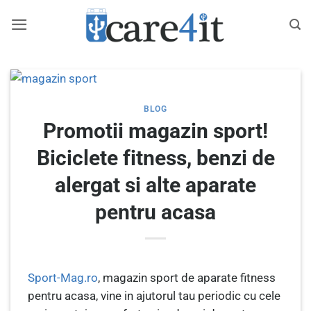
Skip
to
content
BLOG
Promotii magazin sport!
Biciclete fitness, benzi de
alergat si alte aparate
pentru acasa
Sport-Mag.ro
, magazin sport de aparate fitness
pentru acasa, vine in ajutorul tau periodic cu cele