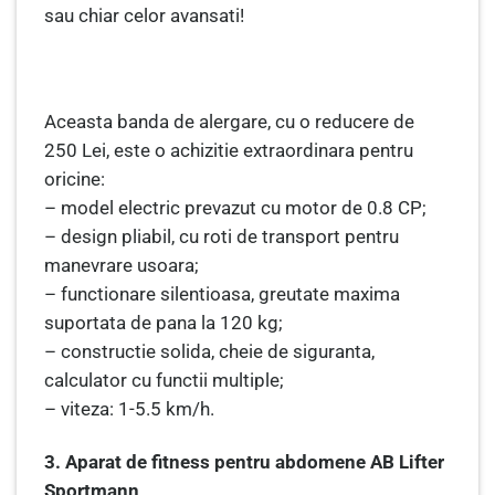
sau chiar celor avansati!
Aceasta banda de alergare, cu o reducere de
250 Lei, este o achizitie extraordinara pentru
oricine:
– model electric prevazut cu motor de 0.8 CP;
– design pliabil, cu roti de transport pentru
manevrare usoara;
– functionare silentioasa, greutate maxima
suportata de pana la 120 kg;
– constructie solida, cheie de siguranta,
calculator cu functii multiple;
– viteza: 1-5.5 km/h.
3. Aparat de fitness pentru abdomene AB Lifter
Sportmann