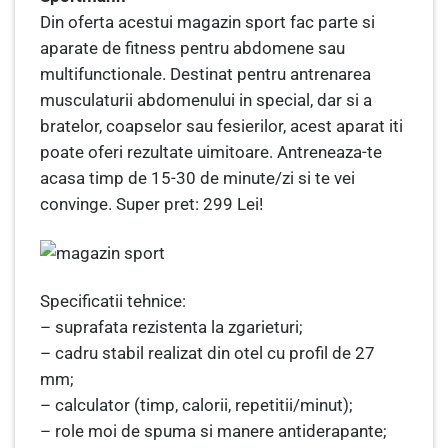
Din oferta acestui magazin sport fac parte si
aparate de fitness pentru abdomene sau
multifunctionale. Destinat pentru antrenarea
musculaturii abdomenului in special, dar si a
bratelor, coapselor sau fesierilor, acest aparat iti
poate oferi rezultate uimitoare. Antreneaza-te
acasa timp de 15-30 de minute/zi si te vei
convinge. Super pret: 299 Lei!
Specificatii tehnice:
– suprafata rezistenta la zgarieturi;
– cadru stabil realizat din otel cu profil de 27
mm;
– calculator (timp, calorii, repetitii/minut);
– role moi de spuma si manere antiderapante;