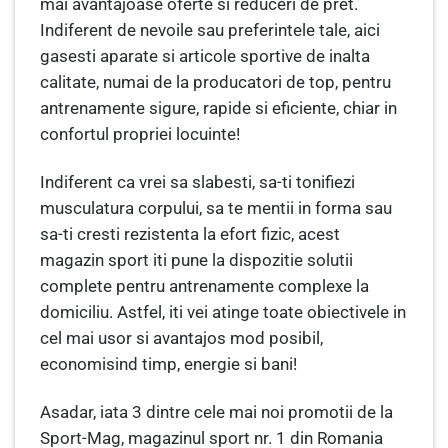
mai avantajoase oferte si reduceri de pret.
Indiferent de nevoile sau preferintele tale, aici
gasesti aparate si articole sportive de inalta
calitate, numai de la producatori de top, pentru
antrenamente sigure, rapide si eficiente, chiar in
confortul propriei locuinte!
Indiferent ca vrei sa slabesti, sa-ti tonifiezi
musculatura corpului, sa te mentii in forma sau
sa-ti cresti rezistenta la efort fizic, acest
magazin sport iti pune la dispozitie solutii
complete pentru antrenamente complexe la
domiciliu. Astfel, iti vei atinge toate obiectivele in
cel mai usor si avantajos mod posibil,
economisind timp, energie si bani!
Asadar, iata 3 dintre cele mai noi promotii de la
Sport-Mag, magazinul sport nr. 1 din Romania