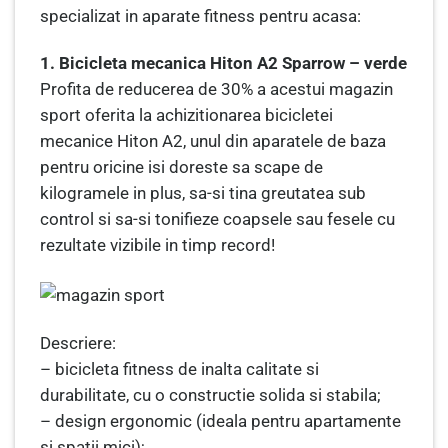
specializat in aparate fitness pentru acasa:
1. Bicicleta mecanica Hiton A2 Sparrow – verde
Profita de reducerea de 30% a acestui magazin
sport oferita la achizitionarea bicicletei
mecanice Hiton A2, unul din aparatele de baza
pentru oricine isi doreste sa scape de
kilogramele in plus, sa-si tina greutatea sub
control si sa-si tonifieze coapsele sau fesele cu
rezultate vizibile in timp record!
Descriere:
– bicicleta fitness de inalta calitate si
durabilitate, cu o constructie solida si stabila;
– design ergonomic (ideala pentru apartamente
si spatii mici);