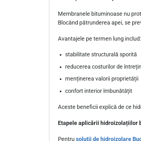
Membranele bituminoase nu protej
Blocând pătrunderea apei, se prev
Avantajele pe termen lung includ
stabilitate structurală sporită
reducerea costurilor de întrețin
menținerea valorii proprietății
confort interior îmbunătățit
Aceste beneficii explică de ce hid
Etapele aplicării hidroizolațiilo
Pentru
solutii de hidroizolare Bu