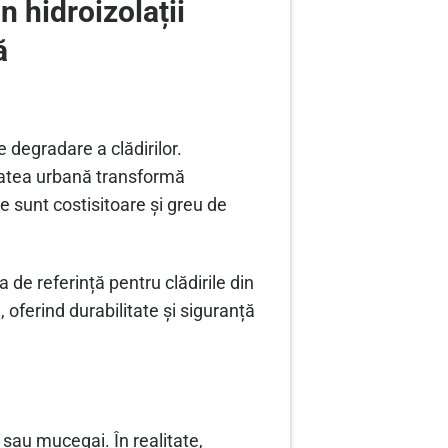
n hidroizolații
ă
 degradare a clădirilor.
itatea urbană transformă
e sunt costisitoare și greu de
 de referință pentru clădirile din
 oferind durabilitate și siguranță
e sau mucegai. În realitate,