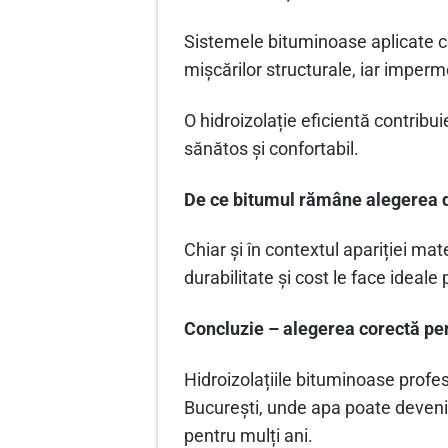
Sistemele bituminoase aplicate cor
mișcărilor structurale, iar imper
O hidroizolație eficientă contribu
sănătos și confortabil.
De ce bitumul rămâne alegerea 
Chiar și în contextul apariției ma
durabilitate și cost le face ideale
Concluzie – alegerea corectă pe
Hidroizolațiile bituminoase profes
București, unde apa poate deveni 
pentru mulți ani.