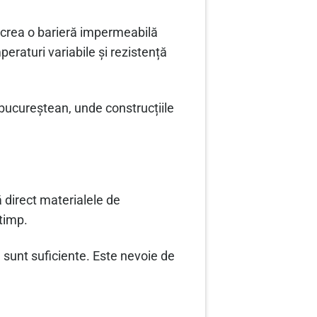
 crea o barieră impermeabilă
peraturi variabile și rezistență
 bucureștean, unde construcțiile
ă direct materialele de
 timp.
 sunt suficiente. Este nevoie de