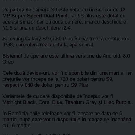
Pe partea de cameră S9 este dotat cu un senzor de 12
MP
Super Speed Dual Pixel
, iar 9S plus este dotat cu
același senzor dar cu două camere, una cu deschidere
f/1.5 și una cu deschidere f2.4.
Samsung Galaxy S9 și S9 Plus își păstrează certificarea
IP68, care oferă rezistență la apă și praf.
Sistemul de operare este ultima versiune de Android, 8.0
Oreo.
Cele două device-uri, vor fi disponibile din luna martie, iar
prețurile vor începe de la 720 de dolari pentru S9,
respectiv 840 de dolari pentru S9 Plus.
Variantele de culoare disponibile de început vor fi
Midnight Black, Coral Blue, Titanium Gray și Lilac Purple.
În România noile telefoane vor fi lansate pe data de 6
martie, după care vor fi disponibile în magazine începând
cu 16 martie.