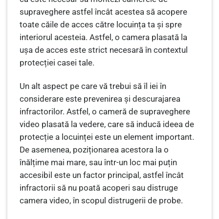
supraveghere astfel încât acestea să acopere
toate căile de acces către locuința ta și spre
interiorul acesteia. Astfel, o camera plasată la
ușa de acces este strict necesară în contextul
protecției casei tale.
Un alt aspect pe care vă trebui să îl iei în
considerare este prevenirea și descurajarea
infractorilor. Astfel, o cameră de supraveghere
video plasată la vedere, care să inducă ideea de
protecție a locuinței este un element important.
De asemenea, poziționarea acestora la o
înălțime mai mare, sau într-un loc mai puțin
accesibil este un factor principal, astfel încât
infractorii să nu poată acoperi sau distruge
camera video, în scopul distrugerii de probe.