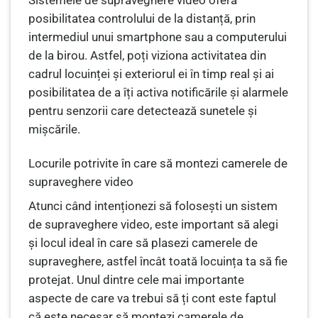
Sistemele de supraveghere video oferă
posibilitatea controlului de la distanță, prin
intermediul unui smartphone sau a computerului
de la birou. Astfel, poți viziona activitatea din
cadrul locuinței și exteriorul ei în timp real și ai
posibilitatea de a îți activa notificările și alarmele
pentru senzorii care detectează sunetele și
mișcările.
Locurile potrivite în care să montezi camerele de
supraveghere video
Atunci când intenționezi să folosești un sistem
de supraveghere video, este important să alegi
și locul ideal în care să plasezi camerele de
supraveghere, astfel încât toată locuința ta să fie
protejat. Unul dintre cele mai importante
aspecte de care va trebui să ți cont este faptul
că este necesar să montezi camerele de