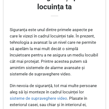
locuința ta
Siguranța este unul dintre primele aspecte pe
care le vizezi în cadrul locuinței tale. În prezent,
tehnologia a avansat la un nivel care ne permite
să apelăm la mai mult decât o simplă
încuietoare pentru a ne asigura un mediu locuibil
cât mai protejat. Printre acestea putem să
amintim sistemele de alarme avansate și
sistemele de supraveghere video.
Din nevoia de siguranță, tot mai multe persoane
aleg să își monteze în cadrul locuinței lor
sisteme de supraveghere video
. Plasate în
exteriorul casei, sau chiar și în interiorul ei,