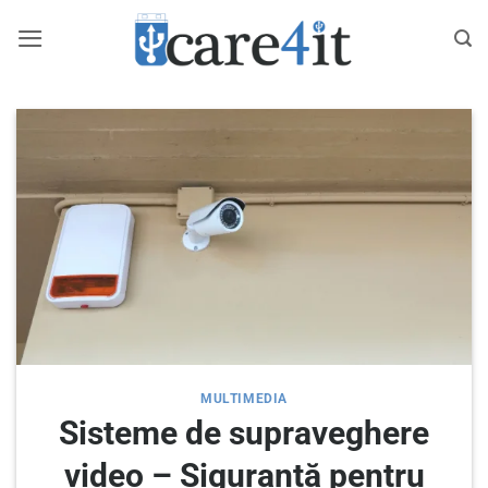
Skip
to
content
MULTIMEDIA
Sisteme de supraveghere
video – Siguranță pentru