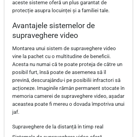
aceste sisteme oferă un plus garantat de
protecție asupra locuinței și a familiei tale.
Avantajele sistemelor de
supraveghere video
Montarea unui sistem de supraveghere video
vine la pachet cu o multitudine de beneficii.
Acesta nu numai că te poate proteja de către un
posibil furt, însă poate de asemenea să îl
prevină, descurajându-i pe posibilii infractori să
acționeze. Imaginile rămân permanent stocate în
memoria camerei de supraveghere video, așadar
aceastea poate fi mereu o dovada împotriva unui
jaf.
Supraveghere de la distanță în timp real