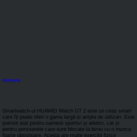
Multimedia
Smartwatch HUAWEI gt 2
Smartwatch-ul HUAWEI Watch GT 2 este un ceas smart
care îți poate oferi o gama largă și ampla de utilizari. Este
potrivit atat pentru oamenii sportivi și atletici, cat și
pentru persoanele care sunt blocate la birou cu o munca
foarte obositoare. Acesta are multe exerciții fizice