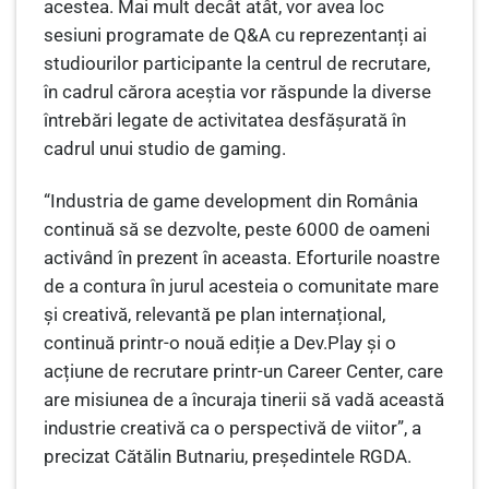
acestea. Mai mult decât atât, vor avea loc
sesiuni programate de Q&A cu reprezentanți ai
studiourilor participante la centrul de recrutare,
în cadrul cărora aceștia vor răspunde la diverse
întrebări legate de activitatea desfășurată în
cadrul unui studio de gaming.
“Industria de game development din România
continuă să se dezvolte, peste 6000 de oameni
activând în prezent în aceasta. Eforturile noastre
de a contura în jurul acesteia o comunitate mare
și creativă, relevantă pe plan internațional,
continuă printr-o nouă ediție a Dev.Play și o
acțiune de recrutare printr-un Career Center, care
are misiunea de a încuraja tinerii să vadă această
industrie creativă ca o perspectivă de viitor”, a
precizat Cătălin Butnariu, președintele RGDA.