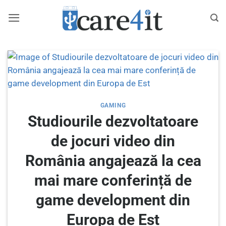
Skip
to
content
GAMING
Studiourile dezvoltatoare
de jocuri video din
România angajează la cea
mai mare conferință de
game development din
Europa de Est