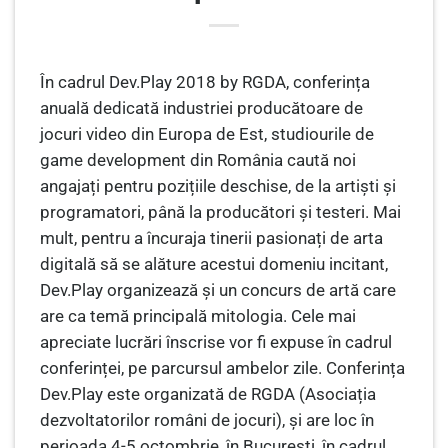
În cadrul Dev.Play 2018 by RGDA, conferința
anuală dedicată industriei producătoare de
jocuri video din Europa de Est, studiourile de
game development din România caută noi
angajați pentru pozițiile deschise, de la artiști și
programatori, până la producători și testeri. Mai
mult, pentru a încuraja tinerii pasionați de arta
digitală să se alăture acestui domeniu incitant,
Dev.Play organizează și un concurs de artă care
are ca temă principală mitologia. Cele mai
apreciate lucrări înscrise vor fi expuse în cadrul
conferinței, pe parcursul ambelor zile. Conferința
Dev.Play este organizată de RGDA (Asociația
dezvoltatorilor români de jocuri), și are loc în
perioada 4-5 octombrie, în București, în cadrul