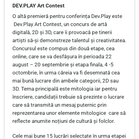
DEV.PLAY Art Contest
O altă premieră pentru conferința Dev.Play este
Dev.Play Art Contest, un concurs de artă
digitală, 2D și 3D, care îi provoacă pe tinerii
artiști să-și demonstreze talentul și creativitatea.
Concursul este compus din două etape, cea
online, care se va desfășura în perioada 22
august – 20 septembrie și etapa finala, 4 -5
octombrie, în urma căreia va fi desemnată cea
mai bună lucrare din ambele categorii, 2D sau
3D. Tema principală este mitologia iar pentru
înscriere, candidații trebuie să prezinte o lucrare
care să transmită un mesaj puternic prin
reprezentarea unor elemente mitologice care să
reflecte anumite noțiuni de cultură și folclor.
Cele mai bune 15 lucrări selectate în urma etapei