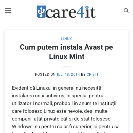
Skip
to
content
LINUX
Cum putem instala Avast pe
Linux Mint
POSTED ON
IUL. 18, 2014
BY
CRISTI
Evident că Linuxul în general nu necesită
instalarea unui antivirus, în special pentru
utilizatorii normali, probabil în anumite instituții
care folosesc Linux este nevoie, deși multe
companii atât private cât și de stat folosesc
Windows, nu pentru că ar fi superior, ci pentru că