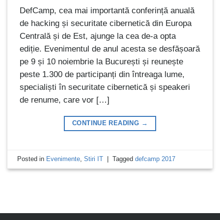
DefCamp, cea mai importantă conferință anuală
de hacking și securitate cibernetică din Europa
Centrală și de Est, ajunge la cea de-a opta
ediție. Evenimentul de anul acesta se desfășoară
pe 9 și 10 noiembrie la București și reunește
peste 1.300 de participanți din întreaga lume,
specialiști în securitate cibernetică și speakeri
de renume, care vor […]
CONTINUE READING
→
Posted in
Evenimente
,
Stiri IT
|
Tagged
defcamp 2017