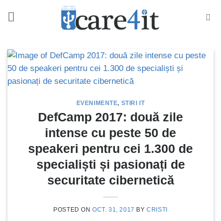
Skip
to
content
EVENIMENTE
,
STIRI IT
DefCamp 2017: două zile
intense cu peste 50 de
speakeri pentru cei 1.300 de
specialiști și pasionați de
securitate cibernetică
POSTED ON
OCT. 31, 2017
BY
CRISTI