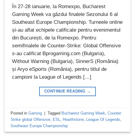
În 27-28 ianuarie, la Romexpo, Bucharest
Gaming Week va găzdui finalele Sezonului 6 al
Southeast Europe Championship. Turneele online
și-au aflat echipele calificate pentru evenimentul
din București, de la Romexpo. Pentru
semifinalele de Counter-Strike: Global Offensive
s-au calificat Bprogaming.com (Bulgaria),
Without Warning (Bulgaria), SinnerS (România)
și Aryo eSports (România), pentru titlul de
campioni la League of Legends […]
CONTINUE READING
→
Posted in
Gaming
|
Tagged
Bucharest Gaming Week
,
Counter
Strike global Offensive
,
ESL
,
Hearthstone
,
League Of Legends
,
Southeast Europe Championship