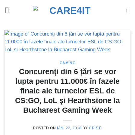
Skip
to
content
GAMING
Concurenți din 6 țări se vor
lupta pentru 11.000€ în fazele
finale ale turneelor ESL de
CS:GO, LoL și Hearthstone la
Bucharest Gaming Week
POSTED ON
IAN. 22, 2018
BY
CRISTI