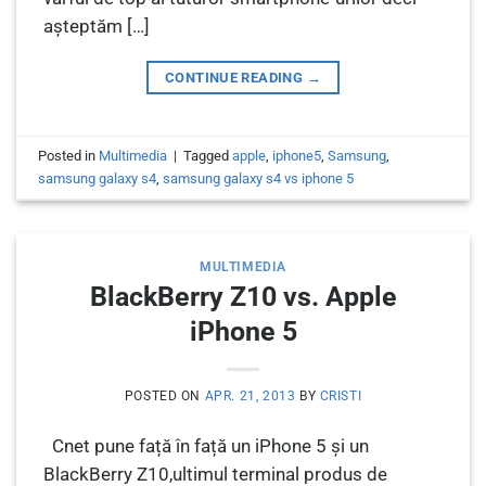
așteptăm […]
CONTINUE READING
→
Posted in
Multimedia
|
Tagged
apple
,
iphone5
,
Samsung
,
samsung galaxy s4
,
samsung galaxy s4 vs iphone 5
MULTIMEDIA
BlackBerry Z10 vs. Apple
iPhone 5
POSTED ON
APR. 21, 2013
BY
CRISTI
Cnet pune față în față un iPhone 5 și un
BlackBerry Z10,ultimul terminal produs de