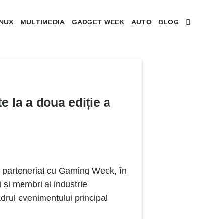
INUX
MULTIMEDIA
GADGET WEEK
AUTO
BLOG
e la a doua ediție a
 parteneriat cu Gaming Week, în
și membri ai industriei
adrul evenimentului principal