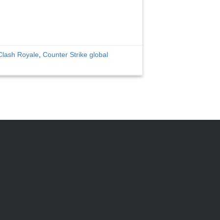
Clash Royale
,
Counter Strike global