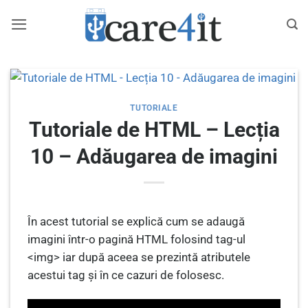
Skip
to
content
TUTORIALE
Tutoriale de HTML – Lecția
10 – Adăugarea de imagini
În acest tutorial se explică cum se adaugă
imagini într-o pagină HTML folosind tag-ul
<img> iar după aceea se prezintă atributele
acestui tag și în ce cazuri de folosesc.