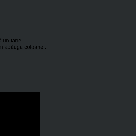
 un tabel.
tem adăuga coloanei.