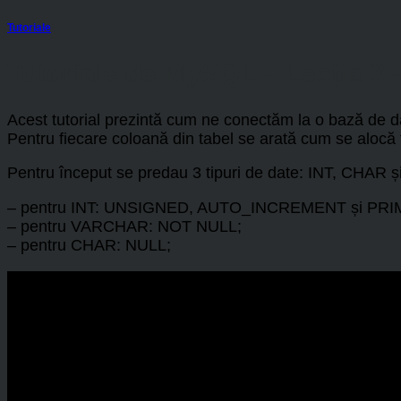
Tutoriale
Tutoriale de MySQL – Lecția 3 
Acest tutorial prezintă cum ne conectăm la o bază de 
Pentru fiecare coloană din tabel se arată cum se alocă 
Pentru început se predau 3 tipuri de date: INT, CHAR
– pentru INT: UNSIGNED, AUTO_INCREMENT și PR
– pentru VARCHAR: NOT NULL;
– pentru CHAR: NULL;