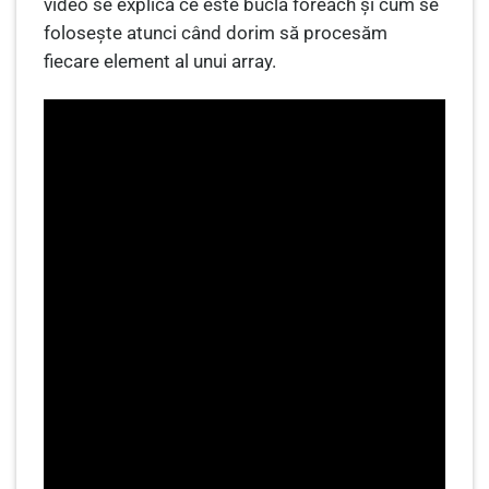
video se explica ce este bucla foreach și cum se
folosește atunci când dorim să procesăm
fiecare element al unui array.