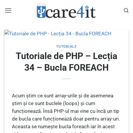
Skip
to
content
TUTORIALE
Tutoriale de PHP – Lecția
34 – Bucla FOREACH
Acum știm ce sunt array-urile și de asemenea
știm și ce sunt buclele (loops) și cum
funcționează. Însă PHP-ul mai vine cu încă un tip
de bucla care funcționează doar pentru array-uri.
Aceasta se numește bucla foreach iar în acest