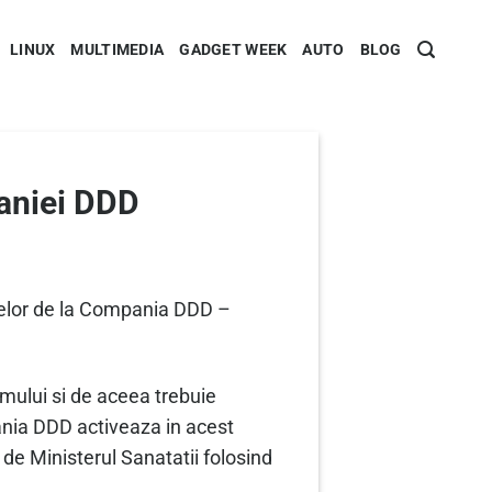
LINUX
MULTIMEDIA
GADGET WEEK
AUTO
BLOG
paniei DDD
 celor de la Compania DDD –
mului si de aceea trebuie
nia DDD activeaza in acest
 de Ministerul Sanatatii folosind