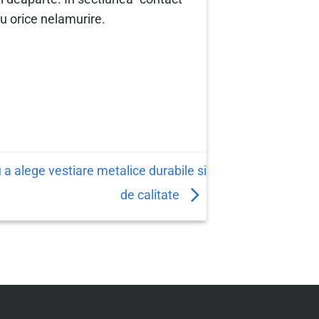
u orice nelamurire.
u a alege vestiare metalice durabile si
de calitate