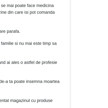
Nu se mai poate face medicina
ine din care isi pot comanda
are parafa.
familie si nu mai este timp sa
nd ai ales o astfel de profesie
 de-a ta poate insemna moartea
ezentat magazinul cu produse