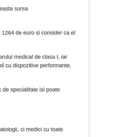
ceasta sursa
e 1264 de euro si consider ca el
ului medical de clasa I, iar
ibil cu dispozitive performante,
 de specialitate isi poate
ologii, ci medici cu toate