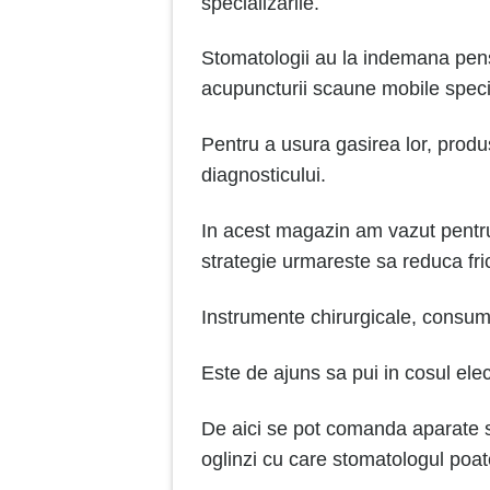
specializarile.
Stomatologii au la indemana penset
acupuncturii scaune mobile special
Pentru a usura gasirea lor, produs
diagnosticului.
In acest magazin am vazut pentru
strategie urmareste sa reduca fric
Instrumente chirurgicale, consuma
Este de ajuns sa pui in cosul elec
De aici se pot comanda aparate sp
oglinzi cu care stomatologul poa