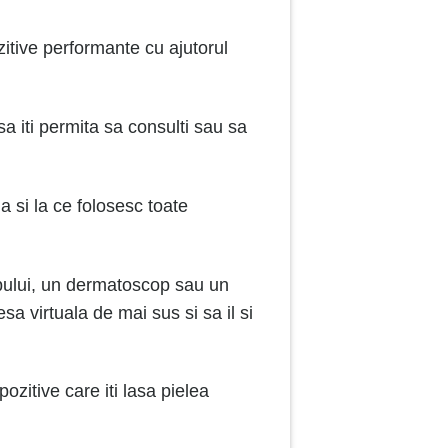
tive performante cu ajutorul
sa iti permita sa consulti sau sa
a si la ce folosesc toate
copului, un dermatoscop sau un
a virtuala de mai sus si sa il si
ozitive care iti lasa pielea