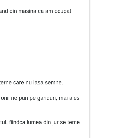
orand din masina ca am ocupat
interne care nu lasa semne.
ronii ne pun pe ganduri, mai ales
ntul, fiindca lumea din jur se teme