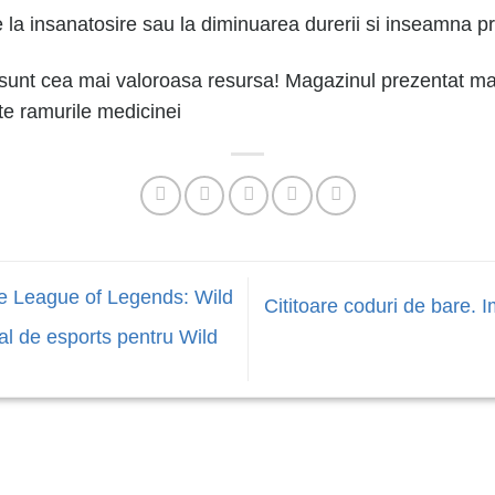
la insanatosire sau la diminuarea durerii si inseamna pre
 sunt cea mai valoroasa resursa! Magazinul prezentat mai 
te ramurile medicinei
e League of Legends: Wild
Cititoare coduri de bare. 
ial de esports pentru Wild