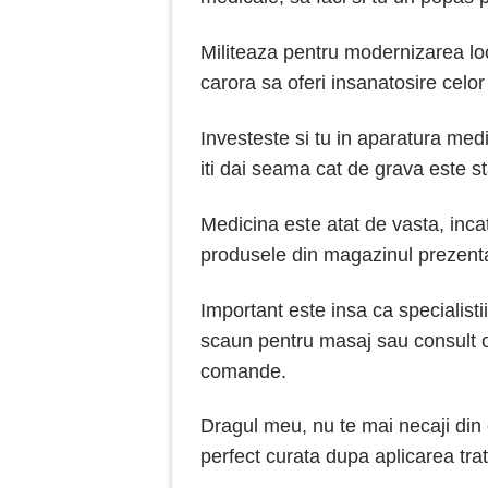
Militeaza pentru modernizarea lo
carora sa oferi insanatosire celor
Investeste si tu in aparatura medi
iti dai seama cat de grava este st
Medicina este atat de vasta, inca
produsele din magazinul prezent
Important este insa ca specialist
scaun pentru masaj sau consult of
comande.
Dragul meu, nu te mai necaji din ca
perfect curata dupa aplicarea trat