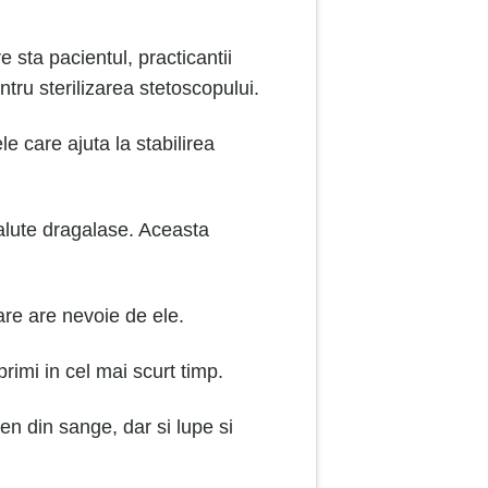
 sta pacientul, practicantii
tru sterilizarea stetoscopului.
le care ajuta la stabilirea
alute dragalase. Aceasta
are are nevoie de ele.
primi in cel mai scurt timp.
en din sange, dar si lupe si