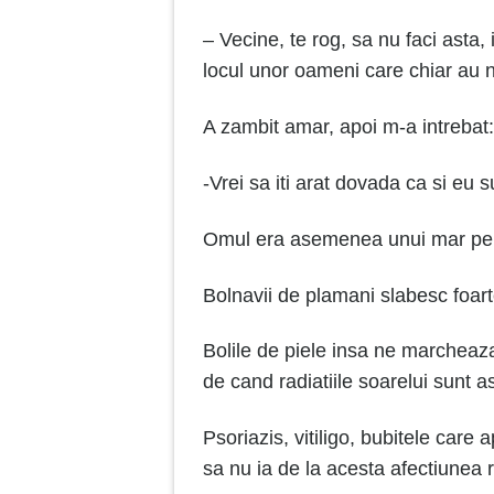
– Vecine, te rog, sa nu faci asta
locul unor oameni care chiar au n
A zambit amar, apoi m-a intrebat
-Vrei sa iti arat dovada ca si eu s
Omul era asemenea unui mar perf
Bolnavii de plamani slabesc foart
Bolile de piele insa ne marcheaz
de cand radiatiile soarelui sunt 
Psoriazis, vitiligo, bubitele care
sa nu ia de la acesta afectiunea 