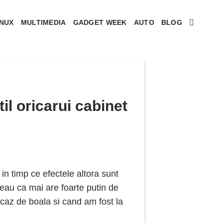
INUX
MULTIMEDIA
GADGET WEEK
AUTO
BLOG
l oricarui cabinet
 in timp ce efectele altora sunt
rbeau ca mai are foarte putin de
 caz de boala si cand am fost la