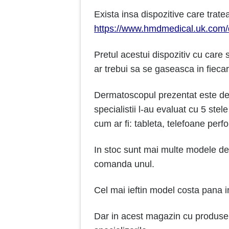
Exista insa dispozitive care trate
https://www.hmdmedical.uk.com/
Pretul acestui dispozitiv cu care 
ar trebui sa se gaseasca in fieca
Dermatoscopul prezentat este de c
specialistii l-au evaluat cu 5 stel
cum ar fi: tableta, telefoane perf
In stoc sunt mai multe modele de 
comanda unul.
Cel mai ieftin model costa pana 
Dar in acest magazin cu produse 