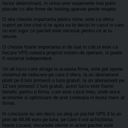
factor determinant, in urma unor experiente mai putin
placute cu alte firme de hosting aparute peste noapte.
O alta chestie importanta pentru mine, este ca ofera
suport pe live chat si te ajuta sa te decizi in cazul in care
nu esti sigur ce pachet este necesar pentru ce ai tu
nevoie.
O chestie foarte importanta si de luat in calcul este ca
fiecare VPS ruleaza propriul sistem de operare, si poate
fi restartat independent.
Un alt lucru care atrage la aceasta firma, este pot spune
sistemul de reducere pe care il ofera, la un abonament
platit pe 6 luni primesti o luna gratuit, la un abonament pe
12 luni primesti 2 luni gratuit, acest lucru este foarte
benefic pentru o firma, cum este cazul meu, unde orice
economie si optimizare de pret conteaza in bunul mers al
firmei.
In concluzie eu am decis sa aleg un pachet VPS 3 la un
pret de 49,99 euro pe luna, pe care il voi achizitiona
foarte curand, resursele oferite in acest pachet sunt