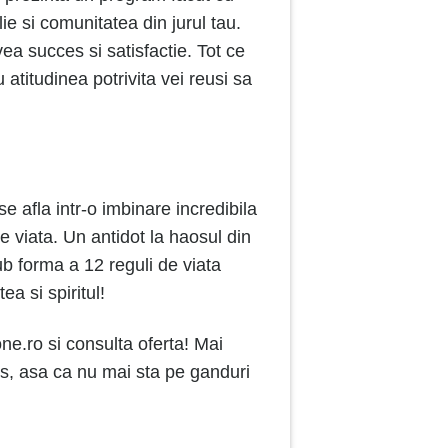
ie si comunitatea din jurul tau.
ea succes si satisfactie. Tot ce
 atitudine
a
potrivita vei reusi sa
e afla intr-o imbinare incredibila
de viata. Un antidot la haosul din
ub forma a 12 reguli de viata
a si spiritul!
ne.ro si consulta oferta! Mai
sus, asa ca nu mai sta pe ganduri