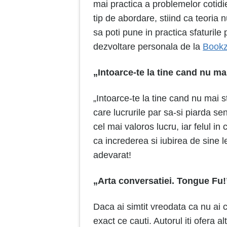
mai practica a problemelor cotidi
tip de abordare, stiind ca teoria 
sa poti pune in practica sfaturile
dezvoltare personala de la
Book
„Intoarce-te la tine cand nu mai
„Intoarce-te la tine cand nu mai 
care lucrurile par sa-si piarda sen
cel mai
valoros
lucru, iar felul in
ca increderea si iubirea de sine l
adevarat!
„Arta conversatiei. Tongue Fu
Daca ai simtit vreodata ca nu ai 
exact ce cauti. Autorul iti ofera a