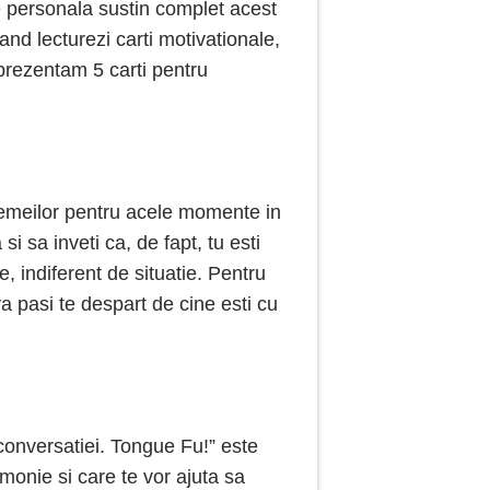
e personala sustin complet acest
and lecturezi carti motivationale,
i prezentam 5 carti pentru
 femeilor pentru acele momente in
si sa inveti ca, de fapt, tu esti
ne, indiferent de situatie. Pentru
va pasi te despart de cine esti cu
 conversatiei. Tongue Fu!” este
rmonie si care te vor ajuta sa