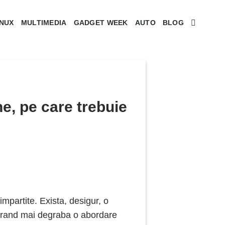
INUX
MULTIMEDIA
GADGET WEEK
AUTO
BLOG
e, pe care trebuie
mpartite. Exista, desigur, o
ugerand mai degraba o abordare