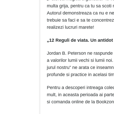
multa grija, pentru ca tu sa scoti
Autorul demonstreaza ca nu e nevoi
trebuie sa faci e sa te concentre
realizezi lucruri marete!
„12 Reguli de viata. Un antidot
Jordan B. Peterson ne raspunde la 
a valorilor lumii vechi si lumii no
jurul nostru” ne arata ce inseamn
profunde si practice in acelasi ti
Pentru a descoperi intreaga colec
mult, in aceasta perioada ai part
si comanda online de la Bookzone c