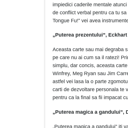
impiedici caderile mentale atunci 
de conflict verbal pentru ca tu sa
Tongue Fu!” vei avea instrumentele 
„Puterea prezentului”, Eckhart
Aceasta carte sau mai degraba spu
pe care nu ai cum sa il ratezi! P
simplu, dar concis, aceasta carte 
Winfrey, Meg Ryan sau Jim Carrey.
astfel vei lasa la o parte zgomotul
carti de dezvoltare personala te 
pentru ca la final sa fii impacat cu
„Puterea magica a gandului”, 
„Puterea magica a gandului” iti v