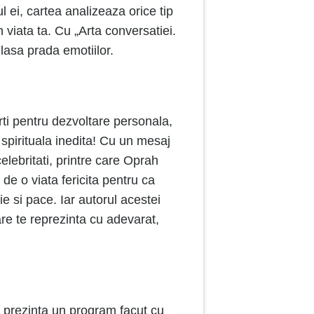
l ei, cartea analizeaza orice tip
 viata ta. Cu „Arta conversatiei.
 lasa prada emotiilor.
ti pentru dezvoltare personala,
 spirituala inedita! Cu un mesaj
elebritati, printre care Oprah
e o viata fericita pentru ca
ie si pace. Iar autorul acestei
are te reprezinta cu adevarat,
z prezinta un program facut cu