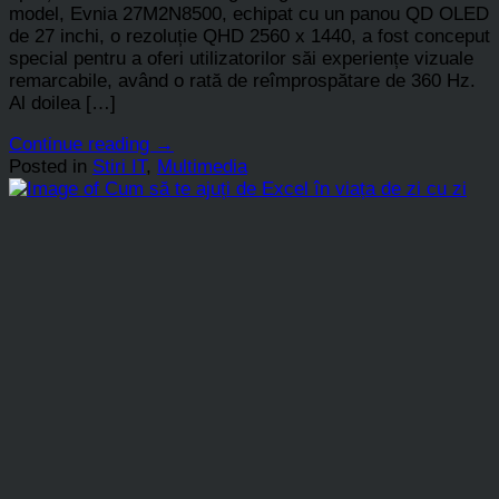
model, Evnia 27M2N8500, echipat cu un panou QD OLED
de 27 inchi, o rezoluție QHD 2560 x 1440, a fost conceput
special pentru a oferi utilizatorilor săi experiențe vizuale
remarcabile, având o rată de reîmprospătare de 360 Hz.
Al doilea […]
Continue reading
→
Posted in
Stiri IT
,
Multimedia