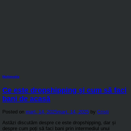
Multimedia
Ce este dropshipping și cum să faci
bani de acasă
Posted on
mart. 14, 2025
mart. 14, 2025
by
Cristi
Astăzi discutăm despre ce este dropshipping, dar și
despre cum poți să faci bani prin intermediul unui