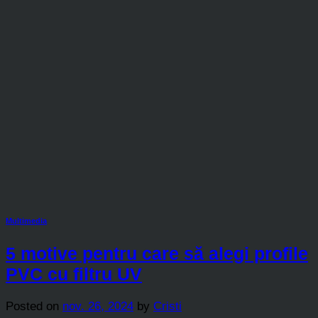
Multimedia
5 motive pentru care să alegi profile
PVC cu filtru UV
Posted on
nov. 26, 2024
by
Cristi