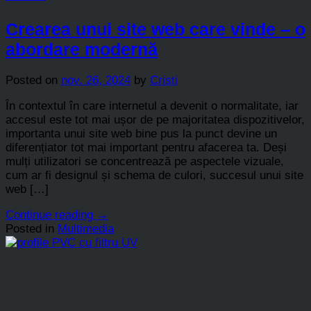
Crearea unui site web care vinde – o
abordare modernă
Posted on
nov. 26, 2024
by
Cristi
În contextul în care internetul a devenit o normalitate, iar
accesul este tot mai ușor de pe majoritatea dispozitivelor,
importanta unui site web bine pus la punct devine un
diferențiator tot mai important pentru afacerea ta. Deși
mulți utilizatori se concentrează pe aspectele vizuale,
cum ar fi designul și schema de culori, succesul unui site
web […]
Continue reading
→
Posted in
Multimedia