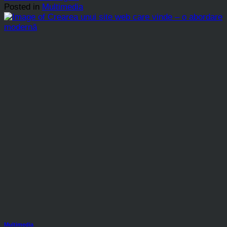
Posted in
Multimedia
Multimedia