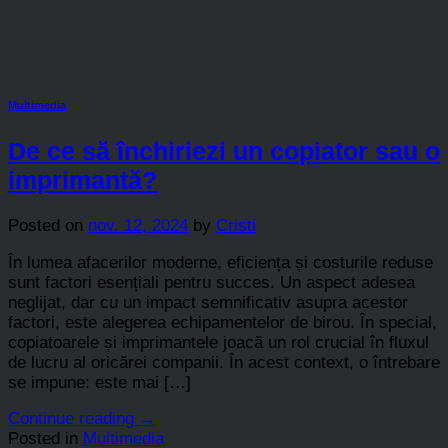
Multimedia
De ce să închiriezi un copiator sau o
imprimantă?
Posted on
nov. 12, 2024
by
Cristi
În lumea afacerilor moderne, eficiența și costurile reduse
sunt factori esențiali pentru succes. Un aspect adesea
neglijat, dar cu un impact semnificativ asupra acestor
factori, este alegerea echipamentelor de birou. În special,
copiatoarele și imprimantele joacă un rol crucial în fluxul
de lucru al oricărei companii. În acest context, o întrebare
se impune: este mai […]
Continue reading
→
Posted in
Multimedia