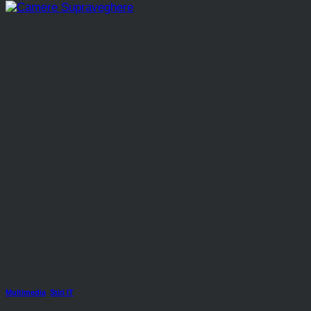
Multimedia
,
Stiri IT