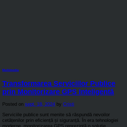
Multimedia
Transformarea Serviciilor Publice
prin Monitorizare GPS Inteligentă
Posted on
sept. 18, 2024
by
Cristi
Serviciile publice sunt menite să răspundă nevoilor
cetățenilor prin eficiență și siguranță. În era tehnologiei
moderne, monitorizarea GPS reprezintă o soluție