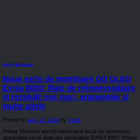
Stiri IT
,
Multimedia
Noua serie de monitoare QD OLED
Evnia 8000: Rate de reîmprospătare
și rezoluții mai mari, ergonomie și
multe altele
Posted on
aug. 23, 2024
by
Cristi
Philips Monitors anunță lansarea a două noi monitoare
aparținând seriei dedicate gamingului EVNIA 8000. Primul