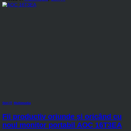
Stiri IT
,
Multimedia
Fii productiv oriunde și oricând cu
noul monitor portabil AOC 16T3EA