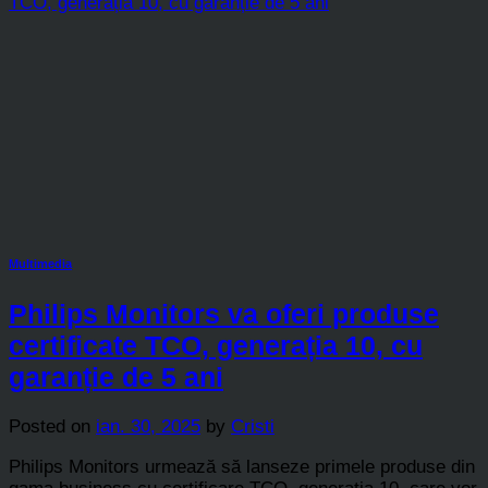
Multimedia
Philips Monitors va oferi produse
certificate TCO, generația 10, cu
garanție de 5 ani
Posted on
ian. 30, 2025
by
Cristi
Philips Monitors urmează să lanseze primele produse din