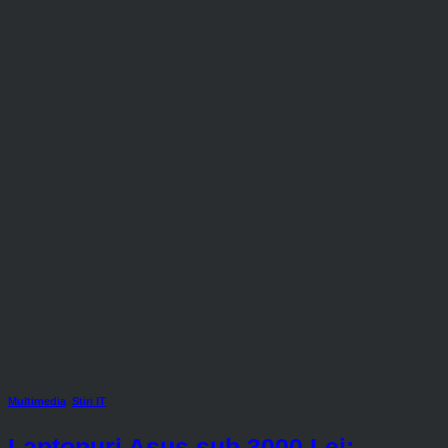
Multimedia
,
Stiri IT
Laptopuri Asus sub 3000 Lei: