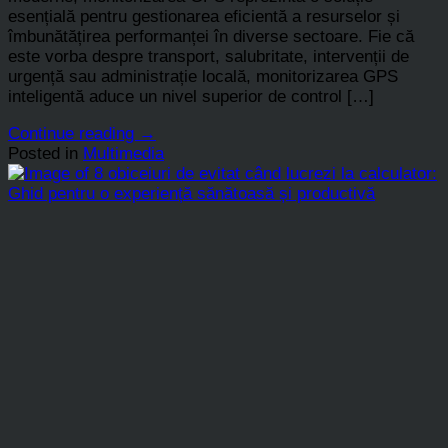
esențială pentru gestionarea eficientă a resurselor și
îmbunătățirea performanței în diverse sectoare. Fie că
este vorba despre transport, salubritate, intervenții de
urgență sau administrație locală, monitorizarea GPS
inteligentă aduce un nivel superior de control […]
Continue reading
→
Posted in
Multimedia