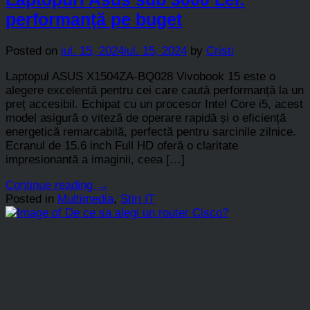
performanță pe buget
Posted on
iul. 15, 2024
iul. 15, 2024
by
Cristi
Laptopul ASUS X1504ZA-BQ028 Vivobook 15 este o
alegere excelentă pentru cei care caută performanță la un
preț accesibil. Echipat cu un procesor Intel Core i5, acest
model asigură o viteză de operare rapidă și o eficiență
energetică remarcabilă, perfectă pentru sarcinile zilnice.
Ecranul de 15.6 inch Full HD oferă o claritate
impresionantă a imaginii, ceea […]
Continue reading
→
Posted in
Multimedia
,
Stiri IT