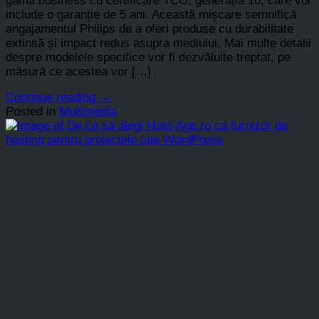
gama business cu certificare TCO, generația 10, care vor
include o garanție de 5 ani. Această mișcare semnifică
angajamentul Philips de a oferi produse cu durabilitate
extinsă și impact redus asupra mediului. Mai multe detalii
despre modelele specifice vor fi dezvăluite treptat, pe
măsură ce acestea vor […]
Continue reading
→
Posted in
Multimedia