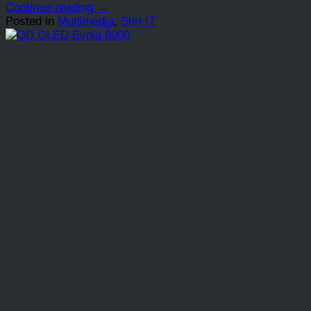
Continue reading
→
Posted in
Multimedia
,
Stiri IT