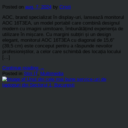
Posted on
aug. 7, 2024
by
Cristi
AOC, brand specializat în display-uri, lansează monitorul
AOC 16T3EA, un model portabil care combină designul
modern cu imagini uimitoare, îmbunătățind experiența de
utilizare în mișcare. Cu margini subțiri și un design
elegant, monitorul AOC 16T3EA cu diagonal de 15,6″
(39,5 cm) este conceput pentru a răspunde nevoilor
profesioniștilor, a celor care schimbă des locația locului
[…]
Continue reading
→
Posted in
Stiri IT
,
Multimedia