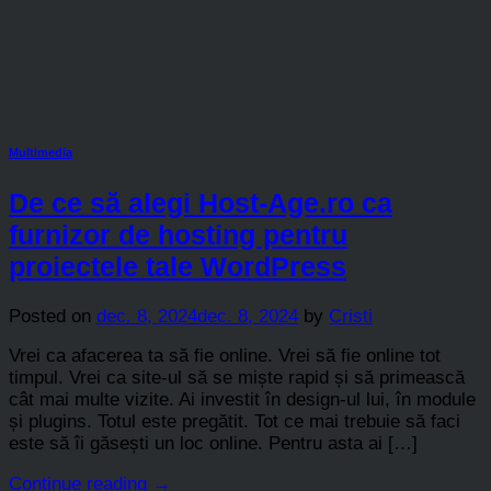
Multimedia
De ce să alegi Host-Age.ro ca
furnizor de hosting pentru
proiectele tale WordPress
Posted on
dec. 8, 2024
dec. 8, 2024
by
Cristi
Vrei ca afacerea ta să fie online. Vrei să fie online tot
timpul. Vrei ca site-ul să se miște rapid și să primească
cât mai multe vizite. Ai investit în design-ul lui, în module
și plugins. Totul este pregătit. Tot ce mai trebuie să faci
este să îi găsești un loc online. Pentru asta ai […]
Continue reading
→