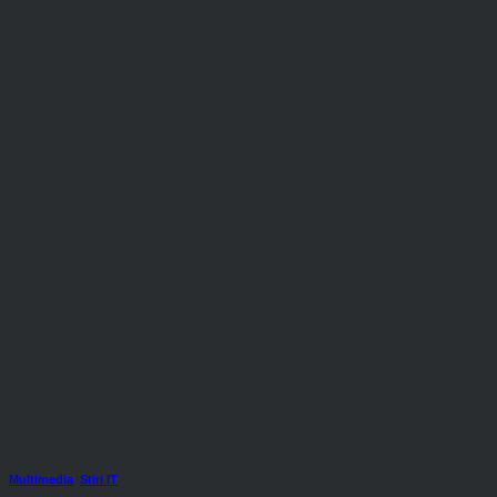
Multimedia
,
Stiri IT