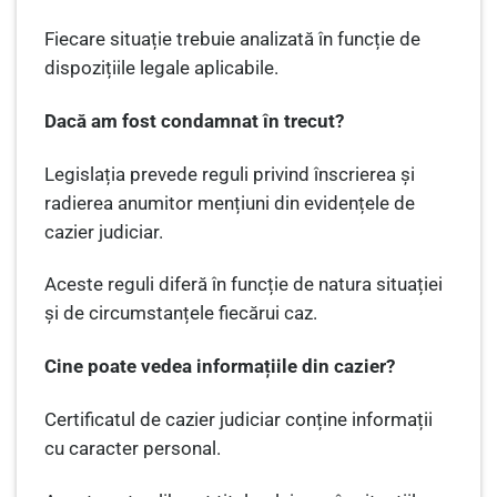
Fiecare situație trebuie analizată în funcție de
dispozițiile legale aplicabile.
Dacă am fost condamnat în trecut?
Legislația prevede reguli privind înscrierea și
radierea anumitor mențiuni din evidențele de
cazier judiciar.
Aceste reguli diferă în funcție de natura situației
și de circumstanțele fiecărui caz.
Cine poate vedea informațiile din cazier?
Certificatul de cazier judiciar conține informații
cu caracter personal.