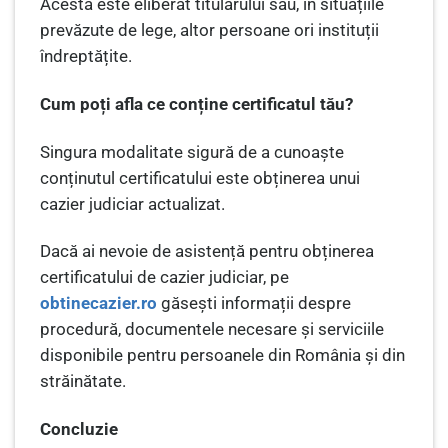
Acesta este eliberat titularului sau, în situațiile
prevăzute de lege, altor persoane ori instituții
îndreptățite.
Cum poți afla ce conține certificatul tău?
Singura modalitate sigură de a cunoaște
conținutul certificatului este obținerea unui
cazier judiciar actualizat.
Dacă ai nevoie de asistență pentru obținerea
certificatului de cazier judiciar, pe
obtinecazier.ro
găsești informații despre
procedură, documentele necesare și serviciile
disponibile pentru persoanele din România și din
străinătate.
Concluzie