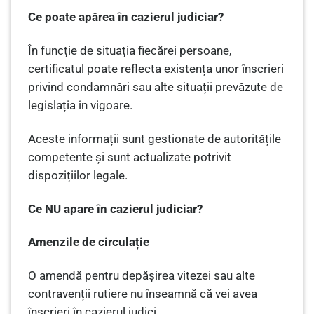
Ce poate apărea în cazierul judiciar?
În funcție de situația fiecărei persoane,
certificatul poate reflecta existența unor înscrieri
privind condamnări sau alte situații prevăzute de
legislația în vigoare.
Aceste informații sunt gestionate de autoritățile
competente și sunt actualizate potrivit
dispozițiilor legale.
Ce NU apare în cazierul judiciar?
Amenzile de circulație
O amendă pentru depășirea vitezei sau alte
contravenții rutiere nu înseamnă că vei avea
înscrieri în cazierul judici