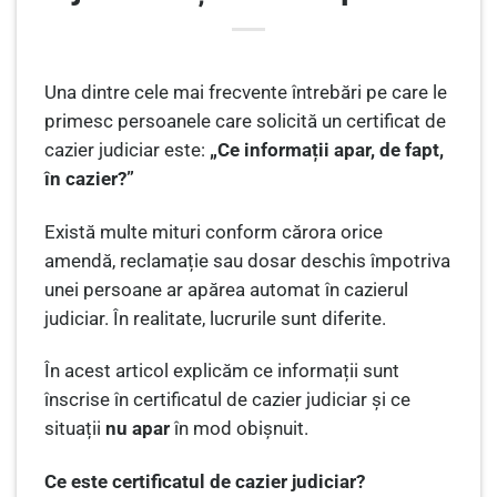
Una dintre cele mai frecvente întrebări pe care le
primesc persoanele care solicită un certificat de
cazier judiciar este:
„Ce informații apar, de fapt,
în cazier?”
Există multe mituri conform cărora orice
amendă, reclamație sau dosar deschis împotriva
unei persoane ar apărea automat în cazierul
judiciar. În realitate, lucrurile sunt diferite.
În acest articol explicăm ce informații sunt
înscrise în certificatul de cazier judiciar și ce
situații
nu apar
în mod obișnuit.
Ce este certificatul de cazier judiciar?