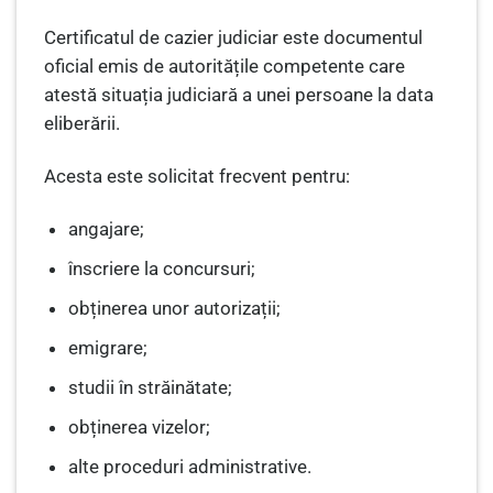
Certificatul de cazier judiciar este documentul
oficial emis de autoritățile competente care
atestă situația judiciară a unei persoane la data
eliberării.
Acesta este solicitat frecvent pentru:
angajare;
înscriere la concursuri;
obținerea unor autorizații;
emigrare;
studii în străinătate;
obținerea vizelor;
alte proceduri administrative.