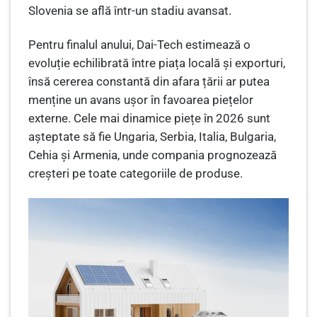
Slovenia se află într-un stadiu avansat.
Pentru finalul anului, Dai-Tech estimează o
evoluție echilibrată între piața locală și exporturi,
însă cererea constantă din afara țării ar putea
menține un avans ușor în favoarea piețelor
externe. Cele mai dinamice piețe în 2026 sunt
așteptate să fie Ungaria, Serbia, Italia, Bulgaria,
Cehia și Armenia, unde compania prognozează
creșteri pe toate categoriile de produse.