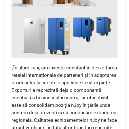
„În ultimii ani, am investit constant în dezvoltarea
rețelei internaționale de parteneri și în adaptarea
produselor la cerințele specifice fiecărei piețe.
Exporturile reprezintă deja o componentă
esențială a businessului nostru, iar obiectivul
este să consolidăm poziția nJoy în țările unde
suntem deja prezenți și să continuăm extinderea
regională. Calitatea echipamentelor nJoy ne face
atractivi, chiar și în fața altor branduri renumite,