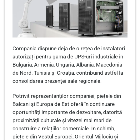
Compania dispune deja de o rețea de instalatori
autorizați pentru gama de UPS-uri industriale în
Bulgaria, Armenia, Ungaria, Albania, Macedonia
de Nord, Tunisia și Croația, contribuind astfel la
consolidarea prezenței sale regionale.
Potrivit reprezentanților companiei, piețele din
Balcani și Europa de Est oferă în continuare
oportunități importante de dezvoltare, datorită
proximității culturale și vitezei mai mari de
construire a relațiilor comerciale. În schimb,
piețele din Vestul Europei, Orientul Mijlociu și