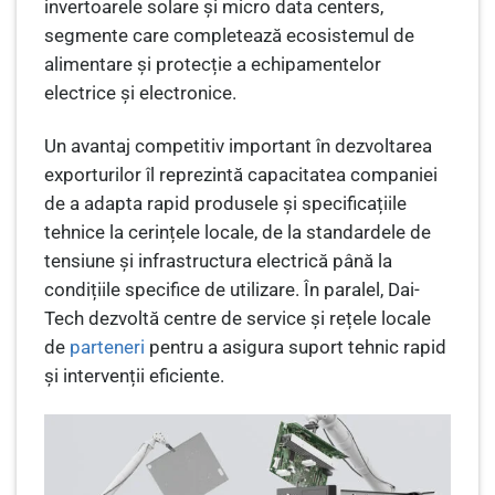
invertoarele solare și micro data centers,
segmente care completează ecosistemul de
alimentare și protecție a echipamentelor
electrice și electronice.
Un avantaj competitiv important în dezvoltarea
exporturilor îl reprezintă capacitatea companiei
de a adapta rapid produsele și specificațiile
tehnice la cerințele locale, de la standardele de
tensiune și infrastructura electrică până la
condițiile specifice de utilizare. În paralel, Dai-
Tech dezvoltă centre de service și rețele locale
de
parteneri
pentru a asigura suport tehnic rapid
și intervenții eficiente.