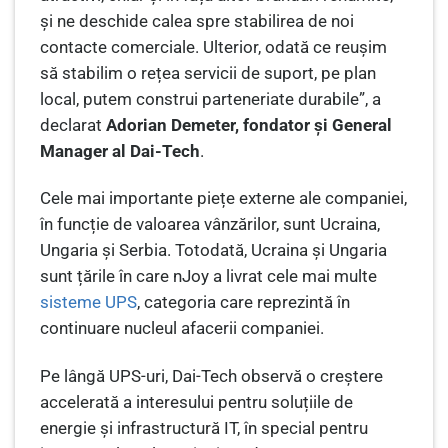
și ne deschide calea spre stabilirea de noi
contacte comerciale. Ulterior, odată ce reușim
să stabilim o rețea servicii de suport, pe plan
local, putem construi parteneriate durabile”, a
declarat
Adorian Demeter, fondator și General
Manager al Dai-Tech
.
Cele mai importante piețe externe ale companiei,
în funcție de valoarea vânzărilor, sunt Ucraina,
Ungaria și Serbia. Totodată, Ucraina și Ungaria
sunt țările în care nJoy a livrat cele mai multe
sisteme UPS
, categoria care reprezintă în
continuare nucleul afacerii companiei.
Pe lângă UPS-uri, Dai-Tech observă o creștere
accelerată a interesului pentru soluțiile de
energie și infrastructură IT, în special pentru