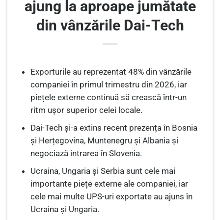
ajung la aproape jumătate
din vânzările Dai-Tech
Exporturile au reprezentat 48% din vânzările
companiei în primul trimestru din 2026, iar
piețele externe continuă să crească într-un
ritm ușor superior celei locale.
Dai-Tech și-a extins recent prezența în Bosnia
și Herțegovina, Muntenegru și Albania și
negociază intrarea în Slovenia.
Ucraina, Ungaria și Serbia sunt cele mai
importante piețe externe ale companiei, iar
cele mai multe UPS-uri exportate au ajuns în
Ucraina și Ungaria.