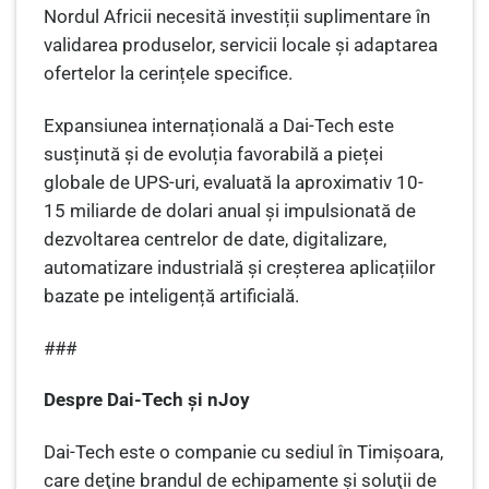
Nordul Africii necesită investiții suplimentare în
validarea produselor, servicii locale și adaptarea
ofertelor la cerințele specifice.
Expansiunea internațională a Dai-Tech este
susținută și de evoluția favorabilă a pieței
globale de UPS-uri, evaluată la aproximativ 10-
15 miliarde de dolari anual și impulsionată de
dezvoltarea centrelor de date, digitalizare,
automatizare industrială și creșterea aplicațiilor
bazate pe inteligență artificială.
###
Despre Dai-Tech şi nJoy
Dai-Tech este o companie cu sediul în Timişoara,
care deţine brandul de echipamente şi soluţii de