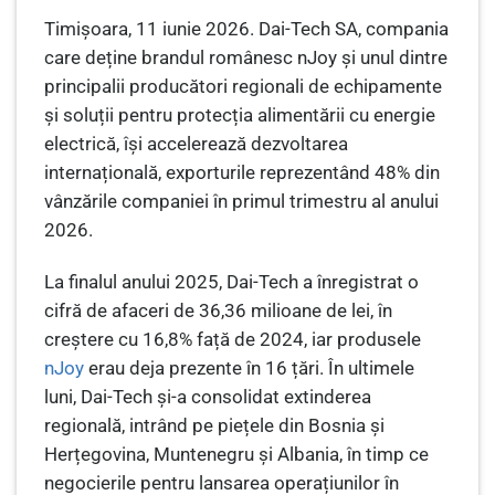
Timișoara, 11 iunie 2026. Dai-Tech SA, compania
care deține brandul românesc nJoy și unul dintre
principalii producători regionali de echipamente
și soluții pentru protecția alimentării cu energie
electrică, își accelerează dezvoltarea
internațională, exporturile reprezentând 48% din
vânzările companiei în primul trimestru al anului
2026.
La finalul anului 2025, Dai-Tech a înregistrat o
cifră de afaceri de 36,36 milioane de lei, în
creștere cu 16,8% față de 2024, iar produsele
nJoy
erau deja prezente în 16 țări. În ultimele
luni, Dai-Tech și-a consolidat extinderea
regională, intrând pe piețele din Bosnia și
Herțegovina, Muntenegru și Albania, în timp ce
negocierile pentru lansarea operațiunilor în