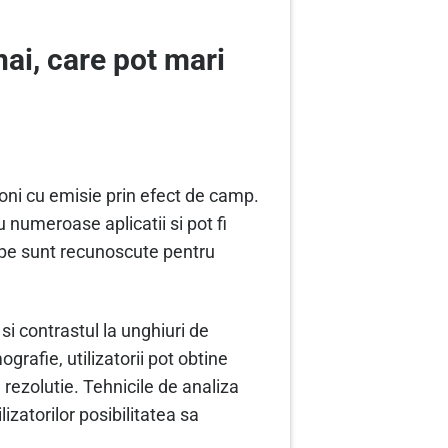
ai, care pot mari
roni cu emisie prin efect de camp.
 numeroase aplicatii si pot fi
oape sunt recunoscute pentru
 si contrastul la unghiuri de
grafie, utilizatorii pot obtine
 rezolutie. Tehnicile de analiza
izatorilor posibilitatea sa