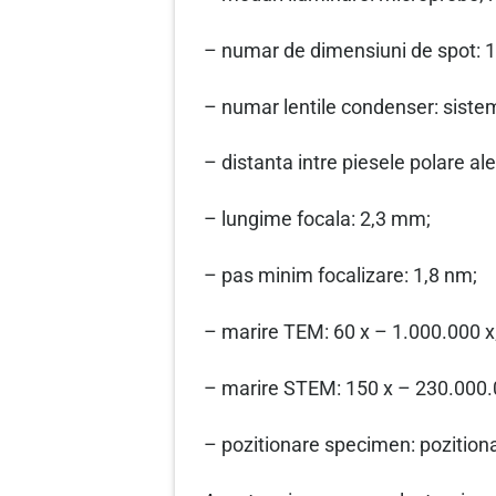
– numar de dimensiuni de spot: 1
– numar lentile condenser: sistem 
– distanta intre piesele polare ale
– lungime focala: 2,3 mm;
– pas minim focalizare: 1,8 nm;
– marire TEM: 60 x – 1.000.000 x
– marire STEM: 150 x – 230.000.
– pozitionare specimen: pozition