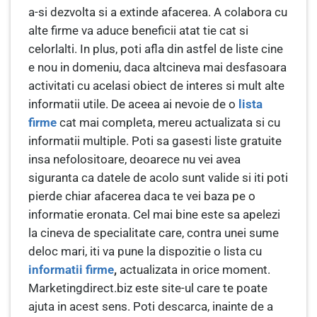
a-si dezvolta si a extinde afacerea. A colabora cu
alte firme va aduce beneficii atat tie cat si
celorlalti. In plus, poti afla din astfel de liste cine
e nou in domeniu, daca altcineva mai desfasoara
activitati cu acelasi obiect de interes si mult alte
informatii utile. De aceea ai nevoie de o
lista
firme
cat mai completa, mereu actualizata si cu
informatii multiple. Poti sa gasesti liste gratuite
insa nefolositoare, deoarece nu vei avea
siguranta ca datele de acolo sunt valide si iti poti
pierde chiar afacerea daca te vei baza pe o
informatie eronata. Cel mai bine este sa apelezi
la cineva de specialitate care, contra unei sume
deloc mari, iti va pune la dispozitie o lista cu
informatii firme
,
actualizata in orice moment.
Marketingdirect.biz este site-ul care te poate
ajuta in acest sens. Poti descarca, inainte de a