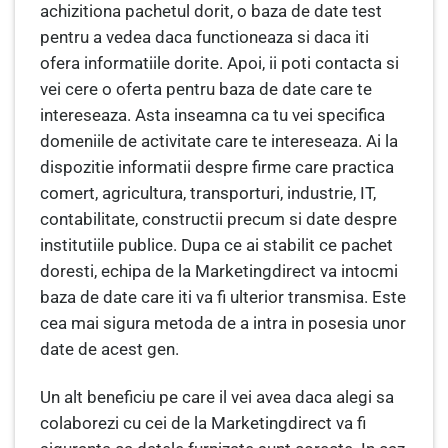
achizitiona pachetul dorit, o baza de date test
pentru a vedea daca functioneaza si daca iti
ofera informatiile dorite. Apoi, ii poti contacta si
vei cere o oferta pentru baza de date care te
intereseaza. Asta inseamna ca tu vei specifica
domeniile de activitate care te intereseaza. Ai la
dispozitie informatii despre firme care practica
comert, agricultura, transporturi, industrie, IT,
contabilitate, constructii precum si date despre
institutiile publice. Dupa ce ai stabilit ce pachet
doresti, echipa de la Marketingdirect va intocmi
baza de date care iti va fi ulterior transmisa. Este
cea mai sigura metoda de a intra in posesia unor
date de acest gen.
Un alt beneficiu pe care il vei avea daca alegi sa
colaborezi cu cei de la Marketingdirect va fi