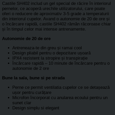
Castile SH402 includ un gel special de răcire în interiorul
pernelor, ce acoperă urechile utilizatorului, care poate
oferi o reducere de aproximativ 3-5 grade a temperaturii
din interiorul cupelor. Avand o autonomie de 20 de ore și
o încărcare rapidă, castile SH402 rămân răcoroase chiar
și în timpul celor mai intense antrenamente.
Autonomie de 20 de ore
Antreneaza-te din greu și ramai cool
Design pliabil pentru o depozitare ușoară
IPX4 rezistent la stropire și transpirație
Încărcare rapidă – 10 minute de încărcare pentru o
autonomie de 2 ore
Bune la sala, bune si pe strada
Perne ce permit ventilatia cupelor ce se detașează
ușor pentru curățare
Microfon încorporat cu anularea ecoului pentru un
sunet clar
Design simplu si elegant