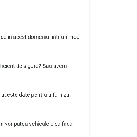
rce în acest domeniu, într-un mod
uficient de sigure? Sau avem
 aceste date pentru a furniza
um vor putea vehiculele să facă