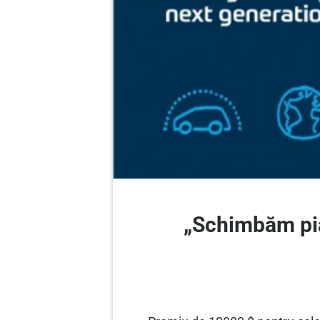
„Schimbăm pia