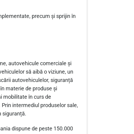
plementate, precum și sprijin în
me, autovehicule comerciale și
vehiculelor să aibă o viziune, un
cării autovehiculelor, siguranță
 în materie de produse și
i mobilitate în curs de
 Prin intermediul produselor sale,
n siguranță.
ompania dispune de peste 150.000