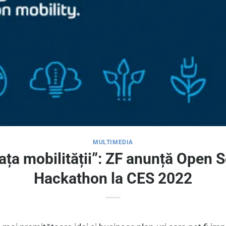
MULTIMEDIA
ța mobilității”: ZF anunță Open S
Hackathon la CES 2022