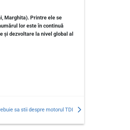
i, Marghita). Printre ele se
numărul lor este în continuă
 și dezvoltare la nivel global al
rebuie sa stii despre motorul TDI