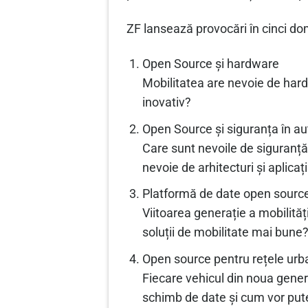
ZF lansează provocări în cinci dom
Open Source și hardware
Mobilitatea are nevoie de har
inovativ?
Open Source și siguranța în a
Care sunt nevoile de siguranță
nevoie de arhitecturi și aplicați
Platformă de date open sourc
Viitoarea generație a mobilită
soluții de mobilitate mai bune
Open source pentru rețele ur
Fiecare vehicul din noua genera
schimb de date și cum vor pute