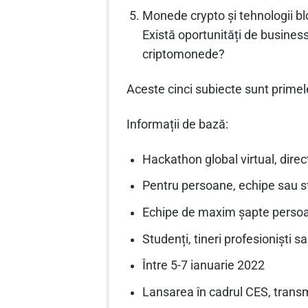
Monede crypto și tehnologii bl
Există oportunități de busines
criptomonede?
Aceste cinci subiecte sunt primel
Informații de bază:
Hackathon global virtual, direct
Pentru persoane, echipe sau st
Echipe de maxim șapte perso
Studenți, tineri profesioniști s
Între 5-7 ianuarie 2022
Lansarea în cadrul CES, transm