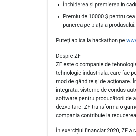
Închiderea și premierea în cad
Premiu de 10000 $ pentru cea m
punerea pe piață a produsului.
Puteți aplica la hackathon pe
www
Despre ZF
ZF este o companie de tehnologie 
tehnologie industrială, care fac p
mod de gândire și de acționare. În
integrată, sisteme de condus auto
software pentru producătorii de aut
dezvoltare. ZF transformă o gamă 
compania contribuie la reducerea 
În exercițiul financiar 2020, ZF 