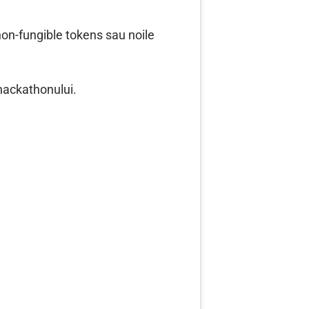
non-fungible tokens sau noile
 hackathonului.