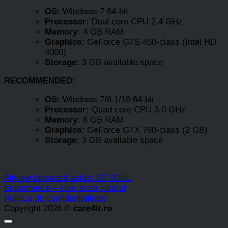
OS:
Windows 7 64-bit
Processor:
Dual core CPU 2.4 GHz
Memory:
4 GB RAM
Graphics:
GeForce GTS 450-class (Intel HD
4000)
Storage:
3 GB available space
RECOMMENDED:
OS:
Windows 7/8.1/10 64-bit
Processor:
Quad core CPU 3.0 GHz
Memory:
6 GB RAM
Graphics:
GeForce GTX 760-class (2 GB)
Storage:
3 GB available space
Allview lansează astăzi X3 SOUL
Ecommerce – cum arata viitorul
Politica de confidențialitate
Copyright 2026 ©
care4it.ro