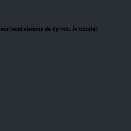
ze local sisteme de tip *nix. În tutorial