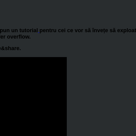
pun un tutorial
pentru cei ce vor să învețe să exploate
er overflow.
ke&share.