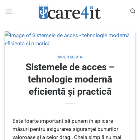
Skip
to
content
MULTIMEDIA
Sistemele de acces –
tehnologie modernă
eficientă și practică
Este foarte important să punem în aplicare
măsuri pentru asigurarea siguranței bunurilor
valoroase și a celor dragi. Cheia simplă nu mai