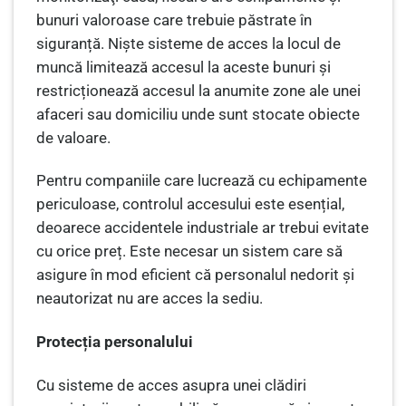
bunuri valoroase care trebuie păstrate în
siguranță. Nişte sisteme de acces la locul de
muncă limitează accesul la aceste bunuri și
restricționează accesul la anumite zone ale unei
afaceri sau domiciliu unde sunt stocate obiecte
de valoare.
Pentru companiile care lucrează cu echipamente
periculoase, controlul accesului este esențial,
deoarece accidentele industriale ar trebui evitate
cu orice preț. Este necesar un sistem care să
asigure în mod eficient că personalul nedorit și
neautorizat nu are acces la sediu.
Protecția personalului
Cu sisteme de acces asupra unei clădiri