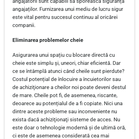
angajatorii sunt capabili să sporească siguranța
angajaților. Furnizarea unui mediu de lucru sigur
este vital pentru succesul continuu al oricărei
companii.
Eliminarea problemelor cheie
Asigurarea unui spațiu cu blocare directă cu
cheie este simplu și, uneori, chiar eficientă. Dar
ce se întâmplă atunci când cheile sunt pierdute?
Costul potențial de înlocuire a încuietorilor sau
de achiziţionare a cheilor noi poate deveni destul
de mare. Cheile pot fi, de asemenea, riscante,
deoarece au potențialul de a fi copiate. Nici una
dintre aceste probleme sau inconveniente nu
exista dacă achiziţionaţi sisteme de acces. Nu
este doar o tehnologie modernă și de ultimă oră,
ci este de asemenea considerată cea mai