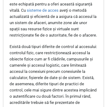
este echipată pentru a oferi această siguranță
vitală. Cu
sisteme de acces
aveţi o metodă
actualizată și eficientă de a asigura că accesul la
un sistem de afaceri, anumite zone ale unor
spații sau resurse fizice și virtuale sunt
restricționate fie de o autoritate, fie de o afacere.
Există două tipuri diferite de control al accesului:
controlul fizic, care restricționează accesul la
obiecte fizice cum ar fi clădirile, campusurile și
camerele și accesul logistic, care limitează
accesul la conexiuni precum conexiunile la
calculator, fișierele de date și de sistem. Există,
de asemenea, diferite tipuri de practici de
control, cele mai sigure dintre acestea implicând
o autentificare cu două factori. În primul rând,
acreditările trebuie să fie prezentate de