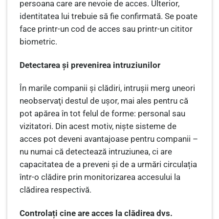
persoana care are nevoie de acces. Ulterior,
identitatea lui trebuie să fie confirmată. Se poate
face printr-un cod de acces sau printr-un cititor
biometric.
Detectarea și prevenirea intruziunilor
În marile companii și clădiri, intrușii merg uneori
neobservaţi destul de ușor, mai ales pentru că
pot apărea în tot felul de forme: personal sau
vizitatori. Din acest motiv, nişte sisteme de
acces pot deveni avantajoase pentru companii –
nu numai că detectează intruziunea, ci are
capacitatea de a preveni și de a urmări circulația
într-o clădire prin monitorizarea accesului la
clădirea respectivă.
Controlați cine are acces la clădirea dvs.