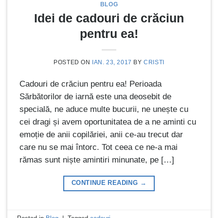
BLOG
Idei de cadouri de crăciun
pentru ea!
POSTED ON
IAN. 23, 2017
BY
CRISTI
Cadouri de crăciun pentru ea! Perioada
Sărbătorilor de iarnă este una deosebit de
specială, ne aduce multe bucurii, ne unește cu
cei dragi și avem oportunitatea de a ne aminti cu
emoție de anii copilăriei, anii ce-au trecut dar
care nu se mai întorc. Tot ceea ce ne-a mai
rămas sunt niște amintiri minunate, pe […]
CONTINUE READING
→