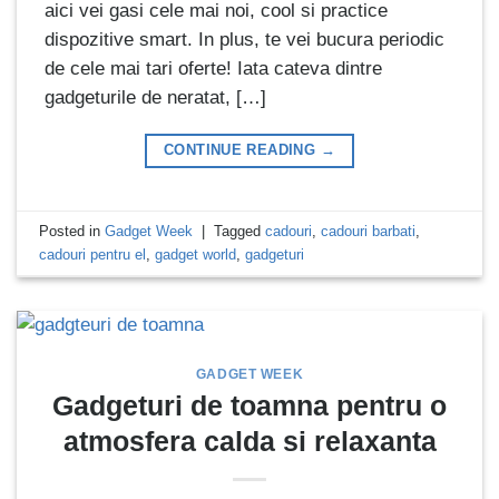
aici vei gasi cele mai noi, cool si practice
dispozitive smart. In plus, te vei bucura periodic
de cele mai tari oferte! Iata cateva dintre
gadgeturile de neratat, […]
CONTINUE READING
→
Posted in
Gadget Week
|
Tagged
cadouri
,
cadouri barbati
,
cadouri pentru el
,
gadget world
,
gadgeturi
GADGET WEEK
Gadgeturi de toamna pentru o
atmosfera calda si relaxanta