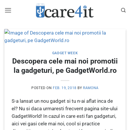
Skip
to
content
GADGET WEEK
Descopera cele mai noi promotii
la gadgeturi, pe GadgetWorld.ro
POSTED ON
FEB. 19, 2018
BY
RAMONA
S-a lansat un nou gadget si tu n-ai aflat inca de
el? Nu si daca urmaresti frecvent pagina site-ului
GadgetWorld! In cazul in care esti fan gadgeturi,
aici vei gasi cele mai noi, cool si practice