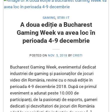
GAMING
,
STIRI IT
A doua ediție a Bucharest
Gaming Week va avea loc în
perioada 4-9 decembrie
POSTED ON
NOV. 5, 2018
BY
CRISTI
Bucharest Gaming Week, evenimentul dedicat
industriei de gaming și pasionaților de jocuri
video din România, revine cu o nouă ediție în
perioada 4-9 decembrie 2018. După ce primul
eveniment a adunat peste 10.000 de
participanți, de la pasionați de esports, gameri
dedicati și dezvoltatori de jocuri din România