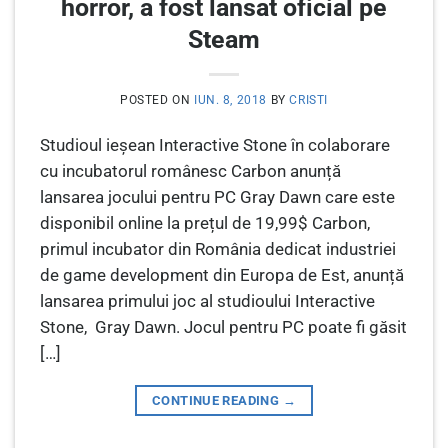
horror, a fost lansat oficial pe
Steam
POSTED ON
IUN. 8, 2018
BY
CRISTI
Studioul ieșean Interactive Stone în colaborare
cu incubatorul românesc Carbon anunță
lansarea jocului pentru PC Gray Dawn care este
disponibil online la prețul de 19,99$ Carbon,
primul incubator din România dedicat industriei
de game development din Europa de Est, anunță
lansarea primului joc al studioului Interactive
Stone, Gray Dawn. Jocul pentru PC poate fi găsit
[…]
CONTINUE READING
→