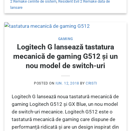
2 Remake cerinte de sistem
,
Resident Evil 2 Remake data de
lansare
GAMING
Logitech G lansează tastatura
mecanică de gaming G512 și un
nou model de switch-uri
POSTED ON
IUN. 12, 2018
BY
CRISTI
Logitech G lansează noua tastatură mecanică de
gaming Logitech G512 și GX Blue, un nou model
de switch-uri mecanice. Logitech G512 este o
tastatură mecanică de gaming care dispune de
performanță ridicată și are un design inspirat din