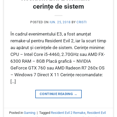
cerințe de sistem
POSTED ON
IUN. 25, 2018
BY
CRISTI
În cadrul evenimentului E3, a fost anunțat
remake-ul pentru Resident Evil 2, iar la scurt timp
au apărut și cerințele de sistem. Cerințe minime:
CPU – Intel Core i5-4460, 2.70GHz sau AMD FX-
6300 RAM – 8GB Placă grafică – NVIDIA
GeForce GTX 760 sau AMD Radeon R7 260x OS
– Windows 7 Direct X 11 Cerințe recomandate:
[…]
CONTINUE READING
→
Posted in
Gaming
|
Tagged
Resident Evil 2 Remake
,
Resident Evil