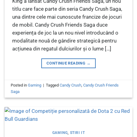
King a lansat Candy Crush Friends Saga, un nou
titlu care face parte din seria Candy Crush Saga,
una dintre cele mai cunoscute francize de jocuri
de mobil. Candy Crush Friends Saga duce
experiența de joc la un nou nivel introducând o
modalitate nouă de gândire strategică pentru
acțiunea din regatul dulciurilor și o lume […]
CONTINUE READING
→
Posted in
Gaming
|
Tagged
Candy Crush
,
Candy Crush Friends
Saga
GAMING
,
STIRI IT