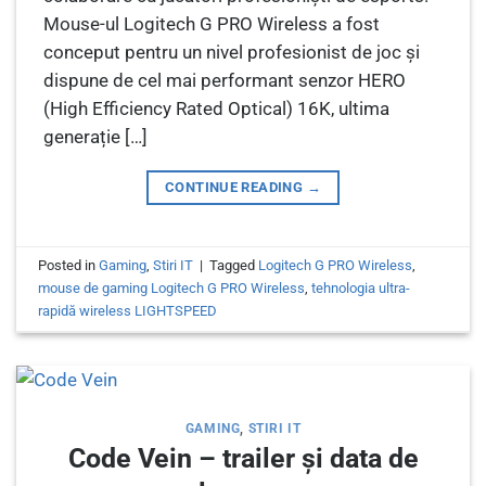
Mouse-ul Logitech G PRO Wireless a fost
conceput pentru un nivel profesionist de joc și
dispune de cel mai performant senzor HERO
(High Efficiency Rated Optical) 16K, ultima
generație […]
CONTINUE READING
→
Posted in
Gaming
,
Stiri IT
|
Tagged
Logitech G PRO Wireless
,
mouse de gaming Logitech G PRO Wireless
,
tehnologia ultra-
rapidă wireless LIGHTSPEED
GAMING
,
STIRI IT
Code Vein – trailer și data de