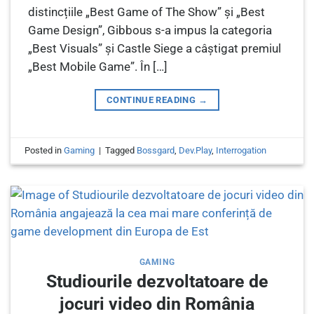
distincțiile „Best Game of The Show” și „Best
Game Design”, Gibbous s-a impus la categoria
„Best Visuals” și Castle Siege a câștigat premiul
„Best Mobile Game”. În […]
CONTINUE READING
→
Posted in
Gaming
|
Tagged
Bossgard
,
Dev.Play
,
Interrogation
GAMING
Studiourile dezvoltatoare de
jocuri video din România