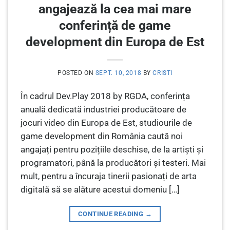
angajează la cea mai mare
conferință de game
development din Europa de Est
POSTED ON
SEPT. 10, 2018
BY
CRISTI
În cadrul Dev.Play 2018 by RGDA, conferința
anuală dedicată industriei producătoare de
jocuri video din Europa de Est, studiourile de
game development din România caută noi
angajați pentru pozițiile deschise, de la artiști și
programatori, până la producători și testeri. Mai
mult, pentru a încuraja tinerii pasionați de arta
digitală să se alăture acestui domeniu […]
CONTINUE READING
→