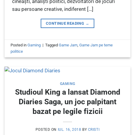
cineaști, analiști politici, dezvoltatori de jocuri
sau persoane creative, indiferent […]
CONTINUE READING
→
Posted in
Gaming
|
Tagged
Game Jam
,
Game Jam pe teme
politice
GAMING
Studioul King a lansat Diamond
Diaries Saga, un joc palpitant
bazat pe legile fizicii
POSTED ON
IUL. 16, 2018
BY
CRISTI