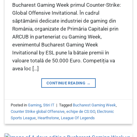
Bucharest Gaming Week primul Counter-Strike:
Global Offensive Invitational. În cadrul
săptămânii dedicate industriei de gaming din
România, organizate de Primăria Capitalei prin
ARCUB în parteneriat cu Gaming Week,
evenimentul Bucharest Gaming Week
Invitational by ESL pune la bătaie premii în
valoare totală de 50.000 Euro. Competiția va
avea loc […]
CONTINUE READING
→
Posted in
Gaming
,
Stiri IT
|
Tagged
Bucharest Gaming Week
,
Counter Strike global Offensive
,
echipe de CS:GO
,
Electronic
Sports League
,
Hearthstone
,
League Of Legends