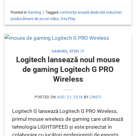
Posted in
Gaming
|
Tagged
conferința anuală dedicată industriei
producătoare de jocuri video
,
Dev.Play
GAMING
,
STIRI IT
Logitech lansează noul mouse
de gaming Logitech G PRO
Wireless
POSTED ON
AUG. 21, 2018
BY
CRISTI
Logitech G lansează Logitech G PRO Wireless,
primul mouse wireless de gaming care utilizează
tehnologia LIGHTSPEED și este proiectat în
colaborare cu jucători profesioniști de esports.