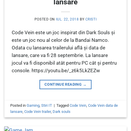
lansare
POSTED ON
IUL. 22, 2018
BY
CRISTI
Code Vein este un joc inspirat din Dark Souls și
este un joc nou al celor de la Bandai Namco.
Odata cu lansarea trailerului află și data de
lansare, care va fi 28 septembrie. La lansare
jocul va fi disponibil atât pentru PC cât și pentru
console. https://youtu.be/_z6k5LkZEZw
CONTINUE READING
→
Posted in
Gaming
,
Stiri IT
|
Tagged
Code Vein
,
Code Vein data de
lansare
,
Code Vein trailer
,
Dark souls