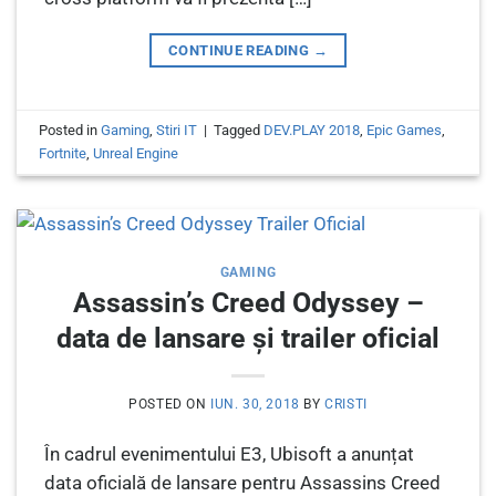
CONTINUE READING
→
Posted in
Gaming
,
Stiri IT
|
Tagged
DEV.PLAY 2018
,
Epic Games
,
Fortnite
,
Unreal Engine
GAMING
Assassin’s Creed Odyssey –
data de lansare și trailer oficial
POSTED ON
IUN. 30, 2018
BY
CRISTI
În cadrul evenimentului E3, Ubisoft a anunțat
data oficială de lansare pentru Assassins Creed