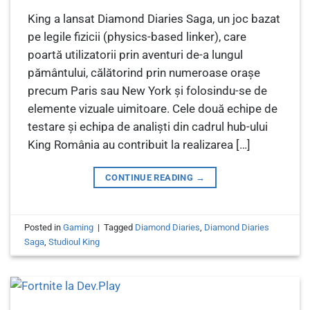
King a lansat Diamond Diaries Saga, un joc bazat
pe legile fizicii (physics-based linker), care
poartă utilizatorii prin aventuri de-a lungul
pământului, călătorind prin numeroase orașe
precum Paris sau New York și folosindu-se de
elemente vizuale uimitoare. Cele două echipe de
testare și echipa de analiști din cadrul hub-ului
King România au contribuit la realizarea […]
CONTINUE READING
→
Posted in
Gaming
|
Tagged
Diamond Diaries
,
Diamond Diaries
Saga
,
Studioul King