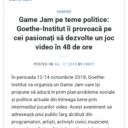
GAMING
Game Jam pe teme politice:
Goethe-Institut îi provoacă pe
cei pasionați să dezvolte un joc
video în 48 de ore
POSTED ON
IUL. 17, 2018
BY
CRISTI
În perioada 12-14 octombrie 2018, Goethe-
Institut va organiza un Game Jam care își
propune să aducă în prim plan probleme sociale
și politice actuale din întreaga lume prin
intermediul jocurilor video. Acest eveniment se
adresează unui public larg alcătuit din
programatori, artiști, activiști civici, muzicieni,