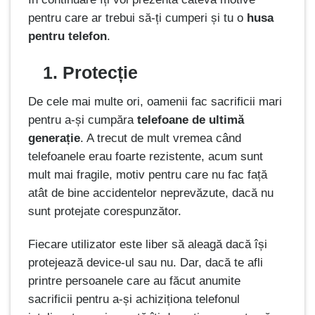
pentru care ar trebui să-ți cumperi și tu o
husa
pentru telefon
.
1. Protecție
De cele mai multe ori, oamenii fac sacrificii mari
pentru a-și cumpăra
telefoane de ultimă
generație
. A trecut de mult vremea când
telefoanele erau foarte rezistente, acum sunt
mult mai fragile, motiv pentru care nu fac față
atât de bine accidentelor neprevăzute, dacă nu
sunt protejate corespunzător.
Fiecare utilizator este liber să aleagă dacă își
protejează device-ul sau nu. Dar, dacă te afli
printre persoanele care au făcut anumite
sacrificii pentru a-și achiziționa telefonul