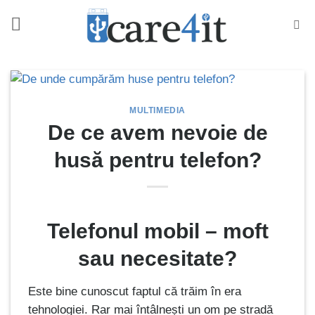
Skip
to
content
MULTIMEDIA
De ce avem nevoie de
husă pentru telefon?
Telefonul mobil – moft
sau necesitate?
Este bine cunoscut faptul că trăim în era
tehnologiei. Rar mai întâlnești un om pe stradă