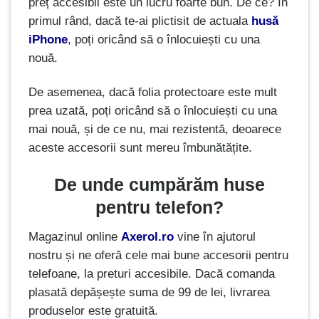
preț accesibil este un lucru foarte bun. De ce? În
primul rând, dacă te-ai plictisit de actuala
husă
iPhone
, poți oricând să o înlocuiești cu una
nouă.
De asemenea, dacă folia protectoare este mult
prea uzată, poți oricând să o înlocuiești cu una
mai nouă, și de ce nu, mai rezistentă, deoarece
aceste accesorii sunt mereu îmbunătățite.
De unde cumpărăm huse
pentru telefon?
Magazinul online
Axerol.ro
vine în ajutorul
nostru și ne oferă cele mai bune accesorii pentru
telefoane, la preturi accesibile. Dacă comanda
plasată depășește suma de 99 de lei, livrarea
produselor este gratuită.