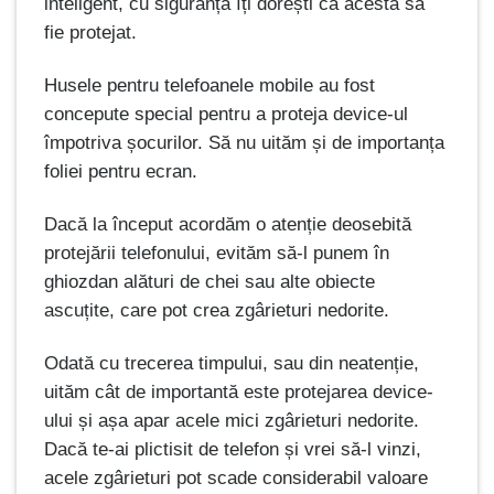
inteligent, cu siguranță îți dorești ca acesta să
fie protejat.
Husele pentru telefoanele mobile au fost
concepute special pentru a proteja device-ul
împotriva șocurilor. Să nu uităm și de importanța
foliei pentru ecran.
Dacă la început acordăm o atenție deosebită
protejării telefonului, evităm să-l punem în
ghiozdan alături de chei sau alte obiecte
ascuțite, care pot crea zgârieturi nedorite.
Odată cu trecerea timpului, sau din neatenție,
uităm cât de importantă este protejarea device-
ului și așa apar acele mici zgârieturi nedorite.
Dacă te-ai plictisit de telefon și vrei să-l vinzi,
acele zgârieturi pot scade considerabil valoare